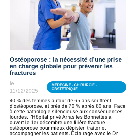
Ostéoporose : la nécessité d’une prise
en charge globale pour prévenir les
fractures
le
MÉDECINE - CHIRURGIE -
OBSTÉTRIQUE
11/12/2025
40 % des femmes autour de 65 ans souffrent
d'ostéoporose, et près de 70 % après 80 ans. Face
à cette pathologie silencieuse aux conséquences
lourdes, l'Hôpital privé Arras les Bonnettes a
ouvert le 1er décembre une filière fracture –
ostéoporose pour mieux dépister, traiter et
accompagner les patients. Éclairage avec le Dr