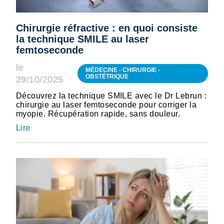
Chirurgie réfractive : en quoi consiste
la technique SMILE au laser
femtoseconde
le
MÉDECINE - CHIRURGIE -
OBSTÉTRIQUE
29/10/2025
Découvrez la technique SMILE avec le Dr Lebrun :
chirurgie au laser femtoseconde pour corriger la
myopie. Récupération rapide, sans douleur.
Lire