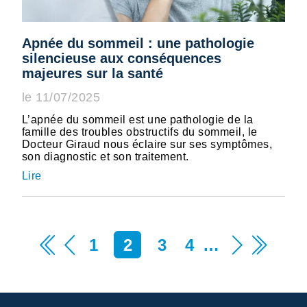
Apnée du sommeil : une pathologie
silencieuse aux conséquences
majeures sur la santé
le 11/07/2025
L’apnée du sommeil est une pathologie de la
famille des troubles obstructifs du sommeil, le
Docteur Giraud nous éclaire sur ses symptômes,
son diagnostic et son traitement.
Lire
1
2
3
4
…