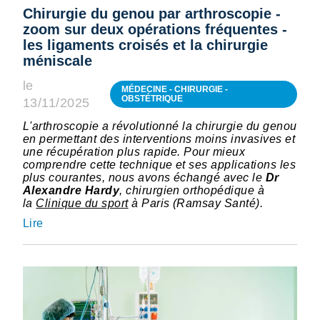
Chirurgie du genou par arthroscopie -
zoom sur deux opérations fréquentes -
les ligaments croisés et la chirurgie
méniscale
le
MÉDECINE - CHIRURGIE -
OBSTÉTRIQUE
13/11/2025
L'arthroscopie a révolutionné la chirurgie du genou
en permettant des interventions moins invasives et
une récupération plus rapide. Pour mieux
comprendre cette technique et ses applications les
plus courantes, nous avons échangé avec le
Dr
Alexandre Hardy
, chirurgien orthopédique à
la
Clinique du sport
à Paris (Ramsay Santé).
Lire