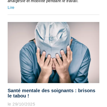
analgésie et mobilité pendant le travail.
Lire
Santé mentale des soignants : brisons
le tabou !
le 29/10/2025