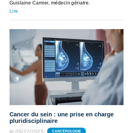
Guislaine Camier, médecin gériatre.
Lire
Cancer du sein : une prise en charge
pluridisciplinaire
le 05/12/2025
CANCÉROLOGIE