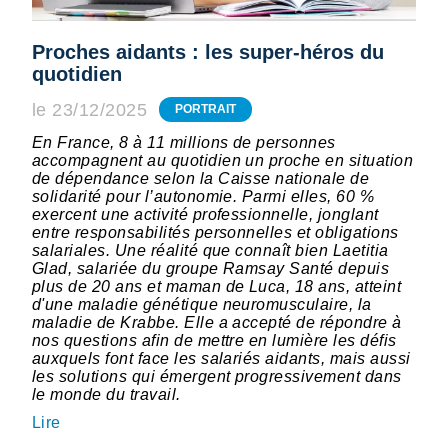
Proches aidants : les super-héros du
quotidien
le 23/12/2025
PORTRAIT
En France, 8 à 11 millions de personnes
accompagnent au quotidien un proche en situation
de dépendance selon la Caisse nationale de
solidarité pour l’autonomie. Parmi elles, 60 %
exercent une activité professionnelle, jonglant
entre responsabilités personnelles et obligations
salariales. Une réalité que connaît bien Laetitia
Glad, salariée du groupe Ramsay Santé depuis
plus de 20 ans et maman de Luca, 18 ans, atteint
d'une maladie génétique neuromusculaire, la
maladie de Krabbe. Elle a accepté de répondre à
nos questions afin de mettre en lumière les défis
auxquels font face les salariés aidants, mais aussi
les solutions qui émergent progressivement dans
le monde du travail.
Lire