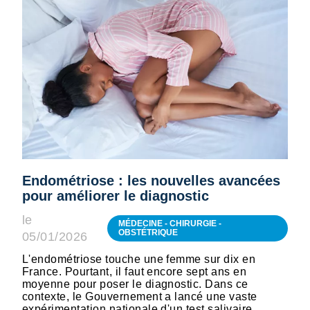
Endométriose : les nouvelles avancées
pour améliorer le diagnostic
le
MÉDECINE - CHIRURGIE -
OBSTÉTRIQUE
05/01/2026
L'endométriose touche une femme sur dix en
France. Pourtant, il faut encore sept ans en
moyenne pour poser le diagnostic. Dans ce
contexte, le Gouvernement a lancé une vaste
expérimentation nationale d'un test salivaire