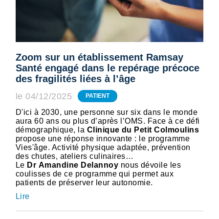
Zoom sur un établissement Ramsay
Santé engagé dans le repérage précoce
des fragilités liées à l’âge
le 04/12/2025
PATIENT
D'ici à 2030, une personne sur six dans le monde
aura 60 ans ou plus d’après l’OMS. Face à ce défi
démographique, la
Clinique du Petit Colmoulins
propose une réponse innovante : le programme
Vies'âge. Activité physique adaptée, prévention
des chutes, ateliers culinaires…
Le
Dr Amandine Delannoy
nous dévoile les
coulisses de ce programme qui permet aux
patients de préserver leur autonomie.
Lire