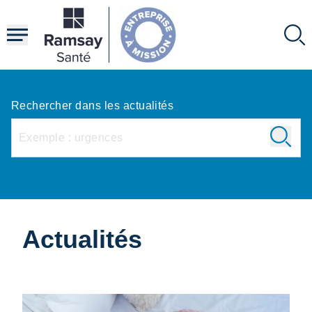
Aller
au
contenu
principal
Rechercher dans les actualités
Actualités