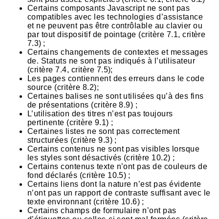
Certains composants Javascript ne sont pas
compatibles avec les technologies d’assistance
et ne peuvent pas être contrôlable au clavier ou
par tout dispositif de pointage (critère 7.1, critère
7.3) ;
Certains changements de contextes et messages
de. Statuts ne sont pas indiqués à l’utilisateur
(critère 7.4, critère 7.5);
Les pages contiennent des erreurs dans le code
source (critère 8.2);
Certaines balises ne sont utilisées qu’à des fins
de présentations (critère 8.9) ;
L’utilisation des titres n’est pas toujours
pertinente (critère 9.1) ;
Certaines listes ne sont pas correctement
structurées (critère 9.3) ;
Certains contenus ne sont pas visibles lorsque
les styles sont désactivés (critère 10.2) ;
Certains contenus texte n’ont pas de couleurs de
fond déclarés (critère 10.5) ;
Certains liens dont la nature n’est pas évidente
n’ont pas un rapport de contraste suffisant avec le
texte environnant (critère 10.6) ;
Certains champs de formulaire n’ont pas