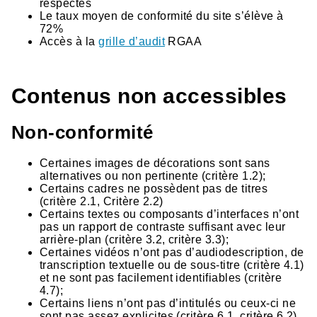
respectés
Le taux moyen de conformité du site s’élève à
72%
Accès à la
grille d’audit
RGAA
Contenus non accessibles
Non-conformité
Certaines images de décorations sont sans
alternatives ou non pertinente (critère 1.2);
Certains cadres ne possèdent pas de titres
(critère 2.1, Critère 2.2)
Certains textes ou composants d’interfaces n’ont
pas un rapport de contraste suffisant avec leur
arrière-plan (critère 3.2, critère 3.3);
Certaines vidéos n’ont pas d’audiodescription, de
transcription textuelle ou de sous-titre (critère 4.1)
et ne sont pas facilement identifiables (critère
4.7);
Certains liens n’ont pas d’intitulés ou ceux-ci ne
sont pas assez explicites (critère 6.1, critère 6.2)