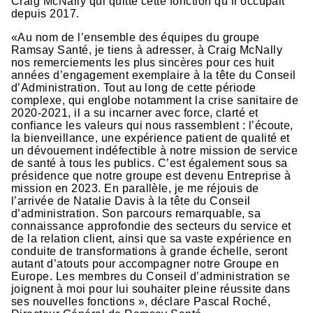
Craig McNally qui quitte cette fonction qu’il occupait
depuis 2017.
«Au nom de l’ensemble des équipes du groupe
Ramsay Santé, je tiens à adresser, à Craig McNally
nos remerciements les plus sincères pour ces huit
années d’engagement exemplaire à la tête du Conseil
d’Administration. Tout au long de cette période
complexe, qui englobe notamment la crise sanitaire de
2020-2021, il a su incarner avec force, clarté et
confiance les valeurs qui nous rassemblent : l’écoute,
la bienveillance, une expérience patient de qualité et
un dévouement indéfectible à notre mission de service
de santé à tous les publics. C’est également sous sa
présidence que notre groupe est devenu Entreprise à
mission en 2023. En parallèle, je me réjouis de
l’arrivée de Natalie Davis à la tête du Conseil
d’administration. Son parcours remarquable, sa
connaissance approfondie des secteurs du service et
de la relation client, ainsi que sa vaste expérience en
conduite de transformations à grande échelle, seront
autant d’atouts pour accompagner notre Groupe en
Europe. Les membres du Conseil d’administration se
joignent à moi pour lui souhaiter pleine réussite dans
ses nouvelles fonctions », déclare Pascal Roché,