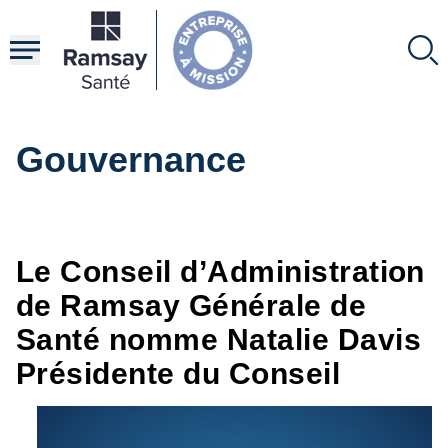
Aller
au
contenu
principal
Gouvernance
Le Conseil d’Administration
de Ramsay Générale de
Santé nomme Natalie Davis
Présidente du Conseil