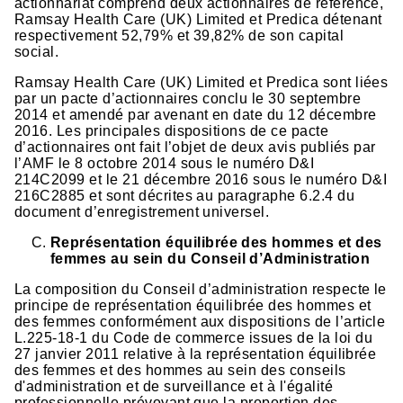
actionnariat comprend deux actionnaires de référence,
Ramsay Health Care (UK) Limited et Predica détenant
respectivement 52,79% et 39,82% de son capital
social.
Ramsay Health Care (UK) Limited et Predica sont liées
par un pacte d’actionnaires conclu le 30 septembre
2014 et amendé par avenant en date du 12 décembre
2016. Les principales dispositions de ce pacte
d’actionnaires ont fait l’objet de deux avis publiés par
l’AMF le 8 octobre 2014 sous le numéro D&I
214C2099 et le 21 décembre 2016 sous le numéro D&I
216C2885 et sont décrites au paragraphe 6.2.4 du
document d’enregistrement universel.
Représentation équilibrée des hommes et des
femmes au sein du Conseil d’Administration
La composition du Conseil d’administration respecte le
principe de représentation équilibrée des hommes et
des femmes conformément aux dispositions de l’article
L.225-18-1 du Code de commerce issues de la loi du
27 janvier 2011 relative à la représentation équilibrée
des femmes et des hommes au sein des conseils
d'administration et de surveillance et à l'égalité
professionnelle prévoyant que la proportion des