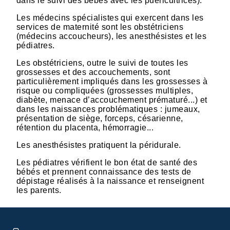
dans le suivi des bébés avec les puéricultrices).
Les médecins spécialistes qui exercent dans les
services de maternité sont les obstétriciens
(médecins accoucheurs), les anesthésistes et les
pédiatres.
Les obstétriciens, outre le suivi de toutes les
grossesses et des accouchements, sont
particulièrement impliqués dans les grossesses à
risque ou compliquées (grossesses multiples,
diabète, menace d’accouchement prématuré...) et
dans les naissances problématiques : jumeaux,
présentation de siège, forceps, césarienne,
rétention du placenta, hémorragie...
Les anesthésistes pratiquent la péridurale.
Les pédiatres vérifient le bon état de santé des
bébés et prennent connaissance des tests de
dépistage réalisés à la naissance et renseignent
les parents.