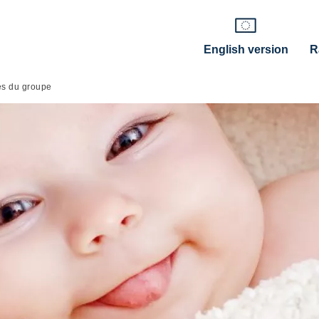
English version
R
és du groupe