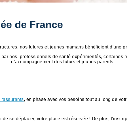
vée de France
ructures, nos futures et jeunes mamans bénéficient d'une p
 par nos professionnels de santé expérimentés, certaines
d’accompagnement des futurs et jeunes parents :
t rassurants
, en phase avec vos besoins tout au long de vot
n de se déplacer, votre place est réservée ! De plus, l'inscri