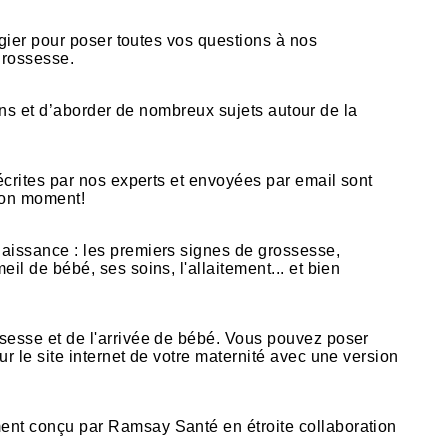
égier pour poser toutes vos questions à nos
grossesse.
iens et d’aborder de nombreux sujets autour de la
écrites par nos experts et envoyées par email sont
bon moment!
naissance : les premiers signes de grossesse,
l de bébé, ses soins, l'allaitement... et bien
ssesse et de l'arrivée de bébé. Vous pouvez poser
r le site internet de votre maternité avec une version
ment conçu par Ramsay Santé en étroite collaboration