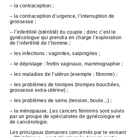
– la contraception ;
– la contraception d’urgence, l’interruption de
grossesse ;
– l’infertilité (stérilité) du couple ; donc c’est le
gynécologue qui prendra en charge l’exploration
de l’infertilité de l’homme ;
– les infections : vaginites, salpingites ;
– le dépistage : frottis vaginaux, mammographie ;
– les maladies de l’utérus (exemple : fibrome) ;
– les problèmes de trompes (trompes bouchées,
grossesse extra-utérine) ;
– les problèmes de seins (tension, boule...) ;
– la ménopause. Les cancers féminins sont suivis
par un groupe de spécialistes de gynécologie et
de cancérologie.
Les principaux domaines concernés par le versant