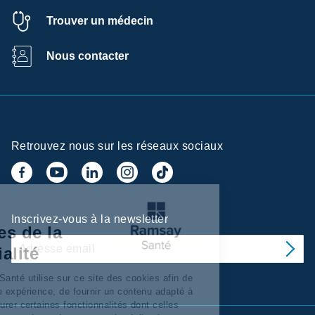
Trouver un médecin
Nous contacter
Retrouvez nous sur les réseaux sociaux
Centre de
Inscrivez-vous à la newsletter
préférences de la
confidentialité
Ramsay Services/Santé utilise sur ce site des cookies afin de
personnaliser votre expérience, de fournir un contenu adapté à
vos intérêts, d’assurer certaines fonctionnalités dont celles