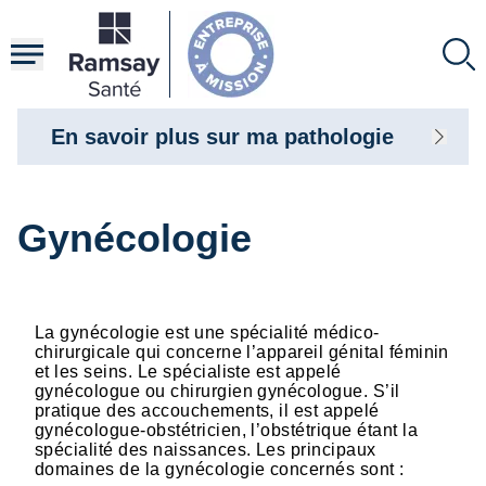
Aller
au
contenu
principal
En savoir plus sur ma pathologie
Gynécologie
La gynécologie est une spécialité médico-
chirurgicale qui concerne l’appareil génital féminin
et les seins. Le spécialiste est appelé
gynécologue ou chirurgien gynécologue. S’il
pratique des accouchements, il est appelé
gynécologue-obstétricien, l’obstétrique étant la
spécialité des naissances. Les principaux
domaines de la gynécologie concernés sont :