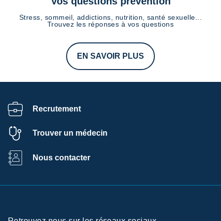
Vos questions prévention
Stress, sommeil, addictions, nutrition, santé sexuelle...
Trouvez les réponses à vos questions
EN SAVOIR PLUS
Recrutement
Trouver un médecin
Nous contacter
Retrouvez nous sur les réseaux sociaux