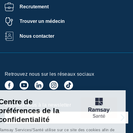
Recrutement
Trouver un médecin
Nous contacter
Retrouvez nous sur les réseaux sociaux
Centre de
Inscrivez-vous à la newsletter
préférences de la
confidentialité
Ramsay Services/Santé utilise sur ce site des cookies afin de