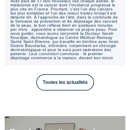
Avec plus de 17 000 nouveaux cas chaque année, le
mélanome est le cancer dont l'incidence progresse le
plus vite en France. Pourtant, c'est l'un des cancers
les plus évitables et l'un des mieux traités lorsqu'il est
détecté tôt. À l'approche de l'été, dans la continuité de
la Semaine de prévention et de dépistage des cancers
de la peau, le bon réflexe tient en quelques minutes
par mois : apprendre à observer sa propre peau. Pour
nous guider, nous avons rencontré le Docteur Sarah
Kourdjee, dermatologue au Centre Médical Ramsay
Santé Saint-Étienne, qui travaille en binôme avec Imen
Guérin Bourdarba, infirmière, notamment en chirurgie
dermatologique et pour le suivi post-opératoire des
patients. Leur conviction commune : le premier
dépistage commence à la maison, devant son miroir.
Toutes les actualités