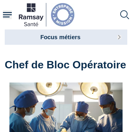
Aller
au
contenu
principal
Focus métiers
Chef de Bloc Opératoire