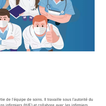
tie de l'équipe de soins. Il travaille sous l'autorité du
ns infirmiers (H/F) et collabore avec les infirmiers