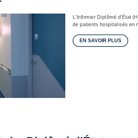
Description
L'Infirmier Diplômé d'État (
de patients hospitalisés en m
EN SAVOIR PLUS