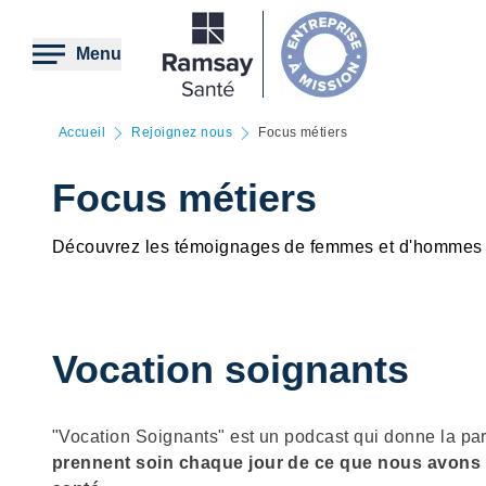
Aller
au
contenu
Menu
principal
Accueil
Rejoignez nous
Focus métiers
Focus métiers
Découvrez les témoignages de femmes et d'hommes q
Vocation soignants
Description
"Vocation Soignants" est un podcast qui donne la pa
prennent soin chaque jour de ce que nous avons d