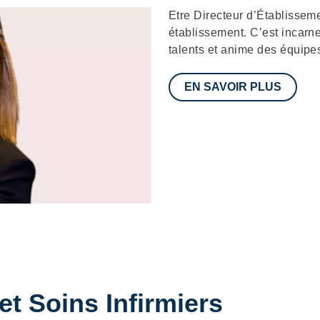
Description
Etre Directeur d’Établissem
établissement. C’est incarn
talents et anime des équipe
EN SAVOIR PLUS
et Soins Infirmiers