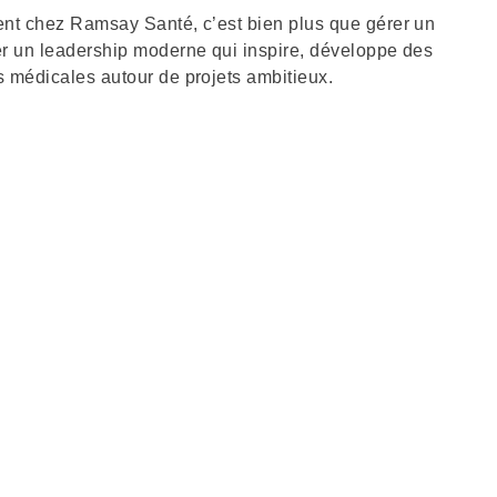
ent chez Ramsay Santé, c’est bien plus que gérer un
er un leadership moderne qui inspire, développe des
s médicales autour de projets ambitieux.