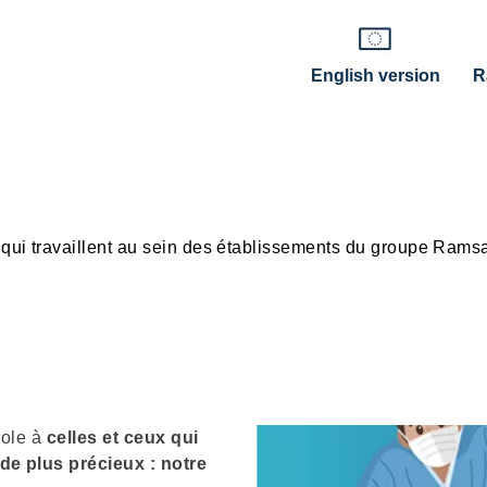
English version
R
ui travaillent au sein des établissements du groupe Rams
role à
celles et ceux qui
e plus précieux : notre