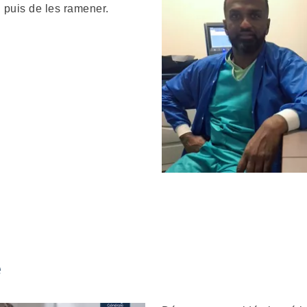
 puis de les ramener.
e