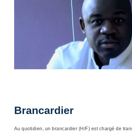
Brancardier
Description
Au quotidien, un brancardier (H/F) est chargé de trans