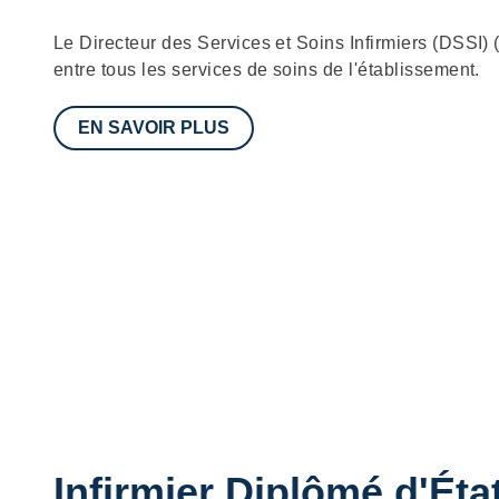
Description
Le Directeur des Services et Soins Infirmiers (DSSI) 
entre tous les services de soins de l'établissement.
EN SAVOIR PLUS
Infirmier Diplômé d'Éta