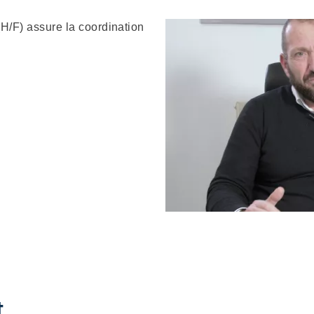
(H/F) assure la coordination
t