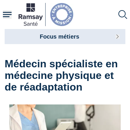
Aller
au
contenu
principal
Focus métiers
Médecin spécialiste en
médecine physique et
de réadaptation