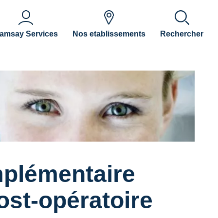
amsay Services
Nos etablissements
Rechercher
omplémentaire
ost-opératoire