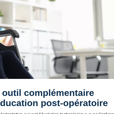
un outil complémentaire
éducation post-opératoire