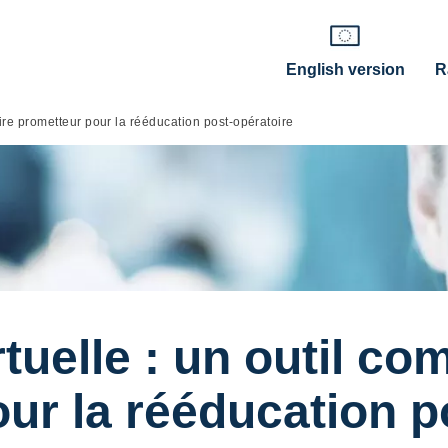
English version
R
aire prometteur pour la rééducation post-opératoire
irtuelle : un outil c
ur la rééducation p