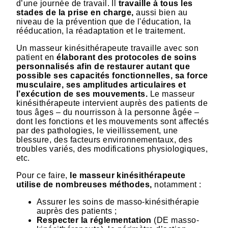
d’une journée de travail. Il
travaille à tous les
stades de la prise en charge,
aussi bien au
niveau de la prévention que de l'éducation, la
rééducation, la réadaptation et le traitement.
Un masseur kinésithérapeute travaille avec son
patient en
élaborant des protocoles de soins
personnalisés afin de restaurer autant que
possible ses capacités fonctionnelles, sa force
musculaire, ses amplitudes articulaires et
l’exécution de ses mouvements.
Le masseur
kinésithérapeute intervient auprès des patients de
tous âges – du nourrisson à la personne âgée –
dont les fonctions et les mouvements sont affectés
par des pathologies, le vieillissement, une
blessure, des facteurs environnementaux, des
troubles variés, des modifications physiologiques,
etc.
Pour ce faire,
le masseur kinésithérapeute
utilise de nombreuses méthodes,
notamment :
Assurer les soins de masso-kinésithérapie
auprès des patients ;
Respecter la réglementation
(DE masso-