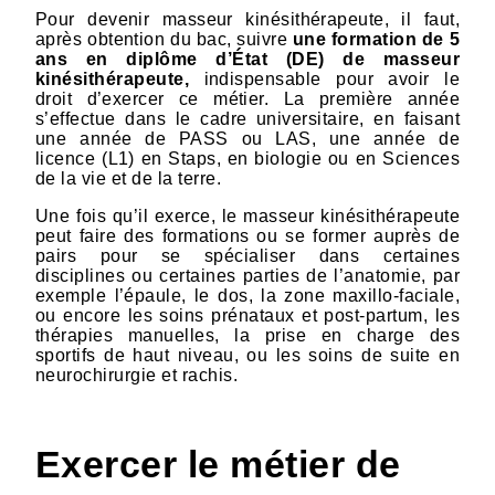
Pour devenir masseur kinésithérapeute, il faut,
après obtention du bac, suivre
une formation de 5
ans en diplôme d’État (DE) de masseur
kinésithérapeute,
indispensable pour avoir le
droit d’exercer ce métier. La première année
s’effectue dans le cadre universitaire, en faisant
une année de PASS ou LAS, une année de
licence (L1) en Staps, en biologie ou en Sciences
de la vie et de la terre.
Une fois qu’il exerce, le masseur kinésithérapeute
peut faire des formations ou se former auprès de
pairs pour se spécialiser dans certaines
disciplines ou certaines parties de l’anatomie, par
exemple l’épaule, le dos, la zone maxillo-faciale,
ou encore les soins prénataux et post-partum, les
thérapies manuelles, la prise en charge des
sportifs de haut niveau, ou les soins de suite en
neurochirurgie et rachis.
Exercer le métier de