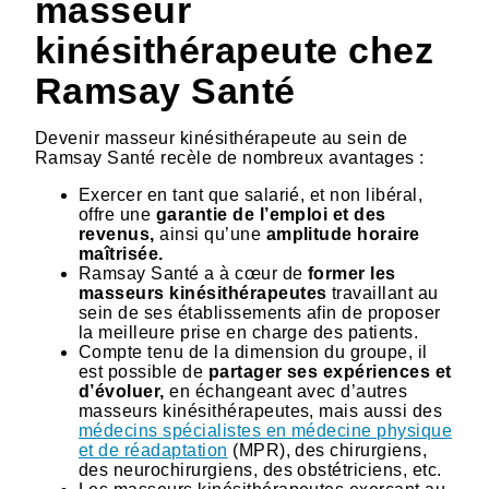
masseur
kinésithérapeute chez
Ramsay Santé
Devenir masseur kinésithérapeute au sein de
Ramsay Santé recèle de nombreux avantages :
Exercer en tant que salarié, et non libéral,
offre une
garantie de l’emploi et des
revenus,
ainsi qu’une
amplitude horaire
maîtrisée.
Ramsay Santé a à cœur de
former les
masseurs kinésithérapeutes
travaillant au
sein de ses établissements afin de proposer
la meilleure prise en charge des patients.
Compte tenu de la dimension du groupe, il
est possible de
partager ses expériences et
d’évoluer,
en échangeant avec d’autres
masseurs kinésithérapeutes, mais aussi des
médecins spécialistes en médecine physique
et de réadaptation
(MPR), des chirurgiens,
des neurochirurgiens, des obstétriciens, etc.