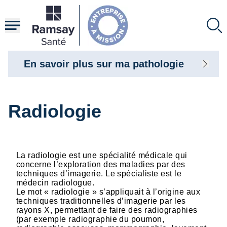
Aller
au
contenu
principal
En savoir plus sur ma pathologie
Radiologie
La radiologie est une spécialité médicale qui
concerne l’exploration des maladies par des
techniques d’imagerie. Le spécialiste est le
médecin radiologue.
Le mot « radiologie » s’appliquait à l’origine aux
techniques traditionnelles d’imagerie par les
rayons X, permettant de faire des radiographies
(par exemple radiographie du poumon,