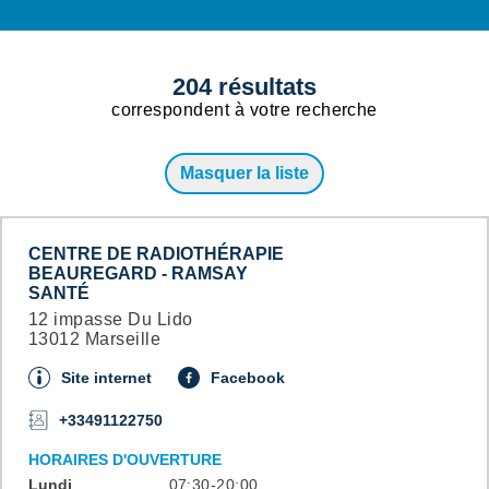
204
résultats
correspondent
à votre recherche
Masquer la liste
CENTRE DE RADIOTHÉRAPIE
BEAUREGARD - RAMSAY
SANTÉ
12 impasse Du Lido
13012 Marseille
Site internet
Facebook
+33491122750
HORAIRES D'OUVERTURE
Lundi
07:30-20:00