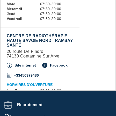
Mardi
07:30-20:00
Mercredi
07:30-20:00
Jeudi
07:30-20:00
Vendredi
07:30-20:00
CENTRE DE RADIOTHÉRAPIE
HAUTE SAVOIE NORD - RAMSAY
SANTÉ
20 route De Findrol
74130 Contamine Sur Arve
Site internet
Facebook
+33450979480
HORAIRES D'OUVERTURE
Lundi
08:00-18:00
Mardi
08:00-18:00
Mercredi
08:00-18:00
Recrutement
Jeudi
08:00-18:00
Vendredi
08:00-18:00