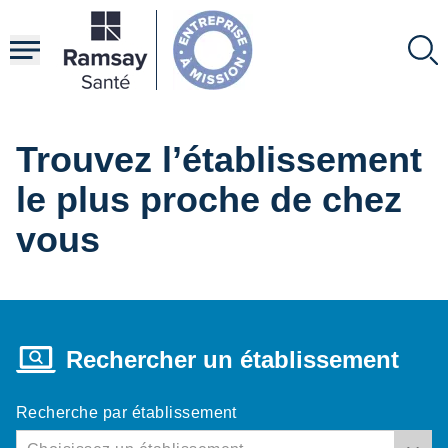
Aller
au
contenu
principal
Trouvez l’établissement
le plus proche de chez
vous
Rechercher un établissement
Recherche par établissement