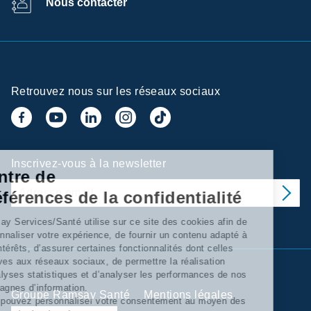
Nous contacter
Retrouvez nous sur les réseaux sociaux
Inscrivez-vous à la newsletter
Centre de
préférences de la confidentialité
Ramsay Services/Santé utilise sur ce site des cookies afin de
personnaliser votre expérience, de fournir un contenu adapté à
vos intérêts, d’assurer certaines fonctionnalités dont celles
relatives aux réseaux sociaux, de permettre la réalisation
d’'analyses statistiques et d’analyser les performances de nos
campagnes d’information.
Groupe Ramsay Santé
Mentions légales
Vous pouvez personnaliser votre consentement au moyen des