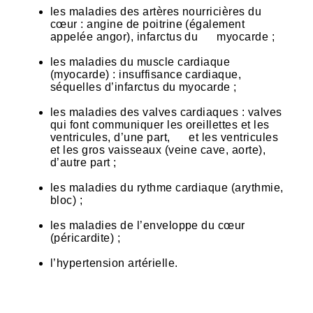
les maladies des artères nourricières du
cœur : angine de poitrine (également
appelée angor), infarctus du myocarde ;
les maladies du muscle cardiaque
(myocarde) : insuffisance cardiaque,
séquelles d’infarctus du myocarde ;
les maladies des valves cardiaques : valves
qui font communiquer les oreillettes et les
ventricules, d’une part, et les ventricules
et les gros vaisseaux (veine cave, aorte),
d’autre part ;
les maladies du rythme cardiaque (arythmie,
bloc) ;
les maladies de l’enveloppe du cœur
(péricardite) ;
l’hypertension artérielle.