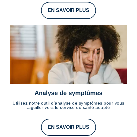
EN SAVOIR PLUS
Analyse de symptômes
Utilisez notre outil d’analyse de symptômes pour vous
aiguiller vers le service de santé adapté
EN SAVOIR PLUS