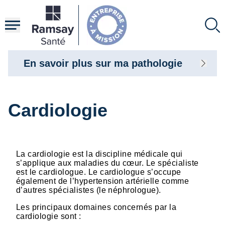
Aller
au
contenu
principal
En savoir plus sur ma pathologie
Cardiologie
La cardiologie est la discipline médicale qui
s’applique aux maladies du cœur. Le spécialiste
est le cardiologue. Le cardiologue s’occupe
également de l’hypertension artérielle comme
d’autres spécialistes (le néphrologue).
Les principaux domaines concernés par la
cardiologie sont :