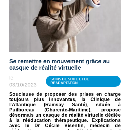
Se remettre en mouvement grâce au
casque de réalité virtuelle
le
SOINS DE SUITE ET DE
RÉADAPTATION
03/10/2023
Soucieuse de proposer des prises en charge
toujours plus innovantes, la Clinique de
l’Atlantique (Ramsay Santé), située à
Puilboreau (Charente-Maritime), propose
désormais un casque de réalité virtuelle dédiée
à la rééducation thérapeutique. Explications
avec le Dr Cécile Visentin, médecin de