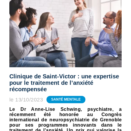
Clinique de Saint-Victor : une expertise
pour le traitement de l’anxiété
récompensée
le 13/10/2023
SANTÉ MENTALE
Le Dr Anne-Lise Schwing, psychiatre, a
récemment été honorée au Congrès
international de neuropsychiatrie de Grenoble
pour ses programmes innovants dans le
traitement de l'anxiété. Un prix qui valorise la