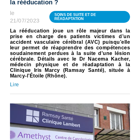
la rééducation ?
le
SOINS DE SUITE ET DE
RÉADAPTATION
21/07/2023
La rééducation joue un rôle majeur dans la
prise en charge des patients victimes d’un
accident vasculaire cérébral (AVC) puisqu’elle
leur permet de réapprendre des compétences
soudainement perdues à la suite d'une lésion
cérébrale. Détails avec le Dr Nacema Kacher,
médecin physique et de réadaptation à la
Clinique Iris Marcy (Ramsay Santé), située à
Marcy-l’Étoile (Rhône).
Lire