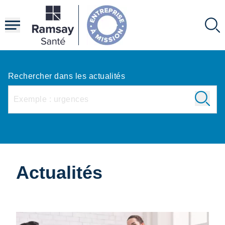
Aller
au
contenu
principal
Rechercher dans les actualités
Actualités