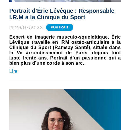
Portrait d’Éric Lévêque : Responsable
I.R.M à la Clinique du Sport
le 26/07/2023
PORTRAIT
Expert en imagerie musculo-squelettique, Éric
Lévêque travaille en IRM ostéo-articulaire à la
Clinique du Sport (Ramsay Santé), située dans
le Ve arrondissement de Paris, depuis tout
juste trente ans. Portrait d’un passionné qui a
bien plus d’une corde à son arc.
Lire