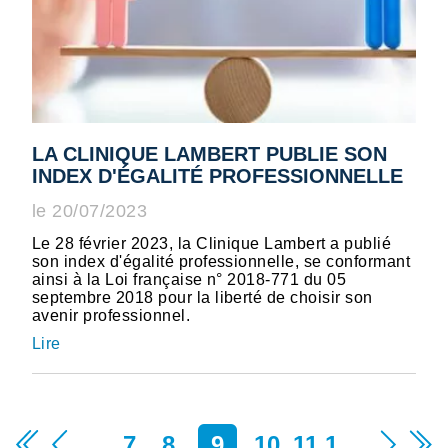
LA CLINIQUE LAMBERT PUBLIE SON
INDEX D'ÉGALITÉ PROFESSIONNELLE
le 20/07/2023
Le 28 février 2023, la Clinique Lambert a publié
son index d'égalité professionnelle, se conformant
ainsi à la Loi française n° 2018-771 du 05
septembre 2018 pour la liberté de choisir son
avenir professionnel.
Lire
…
7
8
9
10
11
1
…