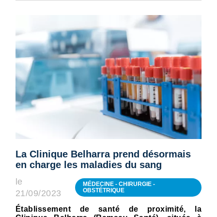
La Clinique Belharra prend désormais
en charge les maladies du sang
le
MÉDECINE - CHIRURGIE -
OBSTÉTRIQUE
21/09/2023
Établissement de santé de proximité, la