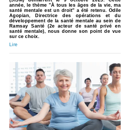
année, le thème "À tous les âges de la vie, ma
santé mentale est un droit" a été retenu. Odile
Agopian, Directrice des opérations et du
développement de la santé mentale au sein de
Ramsay Santé (2e acteur de santé privé en
santé mentale), nous donne son point de vue
sur ce choix.
Lire