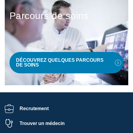
Parcours de soins
DÉCOUVREZ QUELQUES PARCOURS
DE SOINS
Recrutement
Trouver un médecin