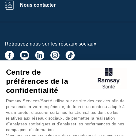
Nous contacter
Retrouvez nous sur les réseaux sociaux
Centre de
Inscrivez-vous à la newsletter
préférences de la
confidentialité
Ramsay Services/Santé utilise sur ce site des cookies afin de
personnaliser votre expérience, de fournir un contenu adapté à
vos intérêts, d’assurer certaines fonctionnalités dont celles
relatives aux réseaux sociaux, de permettre la réalisation
d’'analyses statistiques et d’analyser les performances de nos
campagnes d’information.
Groupe Ramsay Santé
Mentions légales
Vous pouvez personnaliser votre consentement au moyen des