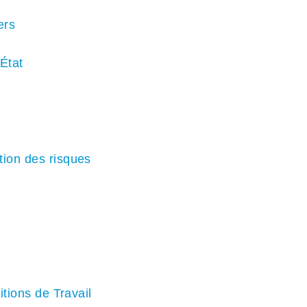
ers
État
ion des risques
itions de Travail