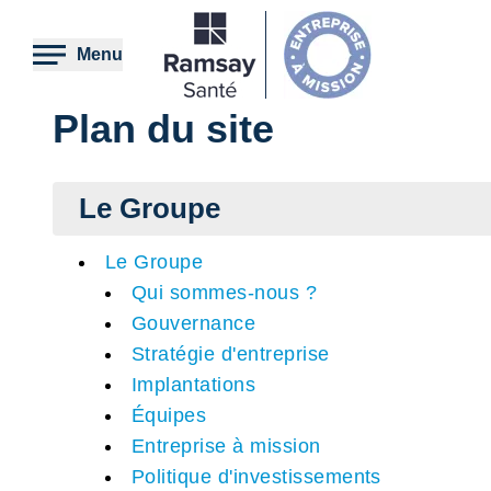
Aller
au
contenu
Menu
principal
Plan du site
Le Groupe
Le Groupe
Qui sommes-nous ?
Gouvernance
Stratégie d'entreprise
Implantations
Équipes
Entreprise à mission
Politique d'investissements