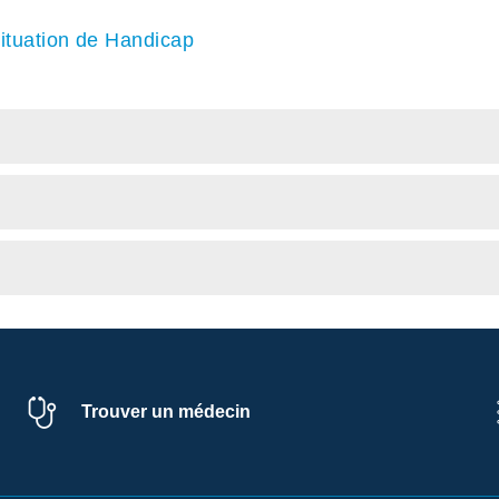
 situation de Handicap
Trouver un médecin