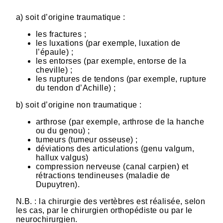
a) soit d’origine traumatique :
les fractures ;
les luxations (par exemple, luxation de
l’épaule) ;
les entorses (par exemple, entorse de la
cheville) ;
les ruptures de tendons (par exemple, rupture
du tendon d’Achille) ;
b) soit d’origine non traumatique :
arthrose (par exemple, arthrose de la hanche
ou du genou) ;
tumeurs (tumeur osseuse) ;
déviations des articulations (genu valgum,
hallux valgus)
compression nerveuse (canal carpien) et
rétractions tendineuses (maladie de
Dupuytren).
N.B. : la chirurgie des vertèbres est réalisée, selon
les cas, par le chirurgien orthopédiste ou par le
neurochirurgien.