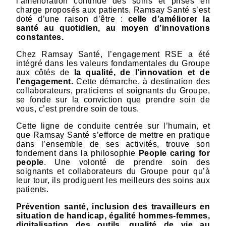
l’amélioration continue des soins et prises en
charge proposés aux patients. Ramsay Santé s’est
doté d’une raison d’être :
celle d’améliorer la
santé au quotidien, au moyen d’innovations
constantes.
Chez Ramsay Santé, l’engagement RSE a été
intégré dans les valeurs fondamentales du Groupe
aux côtés de
la qualité, de l’innovation et de
l’engagement.
Cette démarche, à destination des
collaborateurs, praticiens et soignants du Groupe,
se fonde sur la conviction que prendre soin de
vous, c’est prendre soin de tous.
Cette ligne de conduite centrée sur l’humain, et
que Ramsay Santé s’efforce de mettre en pratique
dans l’ensemble de ses activités, trouve son
fondement dans la philosophie
People caring for
people
. Une volonté de prendre soin des
soignants et collaborateurs du Groupe pour qu’à
leur tour, ils prodiguent les meilleurs des soins aux
patients.
Prévention santé, inclusion des travailleurs en
situation de handicap, égalité hommes-femmes,
digitalisation des outils, qualité de vie au