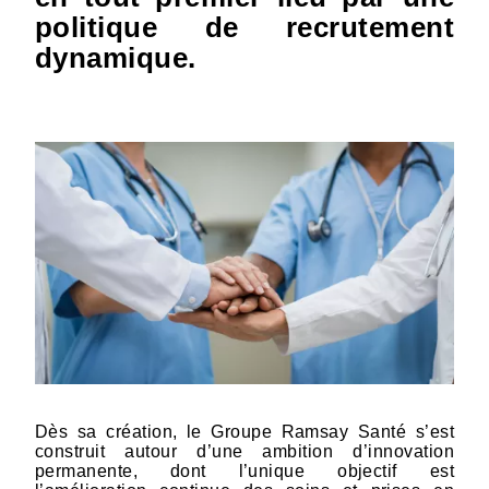
politique de recrutement
dynamique.
Dès sa création, le Groupe Ramsay Santé s’est
construit autour d’une ambition d’innovation
permanente, dont l’unique objectif est