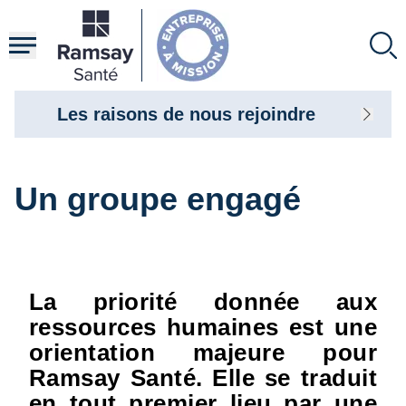
Aller
au
contenu
principal
Les raisons de nous rejoindre
Un groupe engagé
La priorité donnée aux
ressources humaines est une
orientation majeure pour
Ramsay Santé. Elle se traduit
en tout premier lieu par une