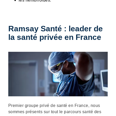
les hémorroïdes.
Ramsay Santé : leader de
la santé privée en France
Description
Premier groupe privé de santé en France, nous
sommes présents sur tout le parcours santé des