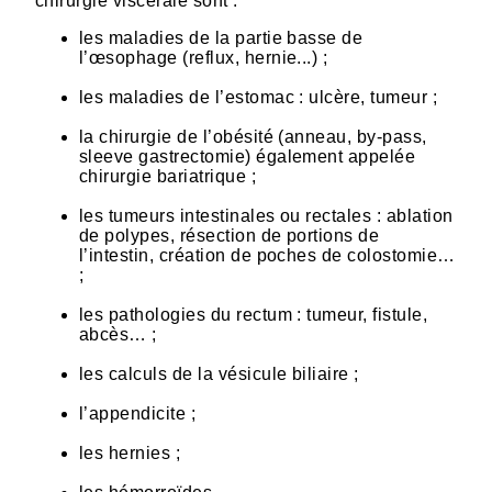
chirurgie viscérale sont :
les maladies de la partie basse de
l’œsophage (reflux, hernie...) ;
les maladies de l’estomac : ulcère, tumeur ;
la chirurgie de l’obésité (anneau, by-pass,
sleeve gastrectomie) également appelée
chirurgie bariatrique ;
les tumeurs intestinales ou rectales : ablation
de polypes, résection de portions de
l’intestin, création de poches de colostomie…
;
les pathologies du rectum : tumeur, fistule,
abcès… ;
les calculs de la vésicule biliaire ;
l’appendicite ;
les hernies ;