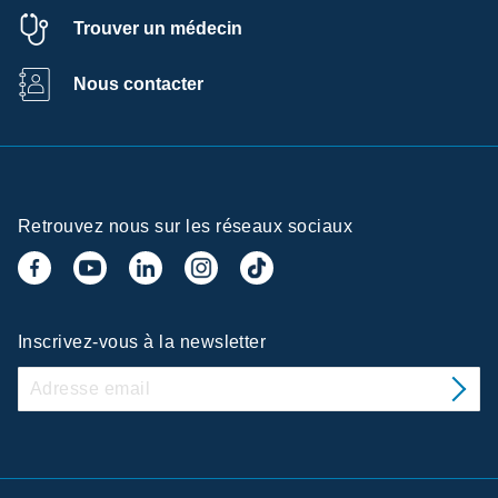
Trouver un médecin
Nous contacter
Retrouvez nous sur les réseaux sociaux
Inscrivez-vous à la newsletter
Centre de
préférences de la confidentialité
Ramsay Services/Santé utilise sur ce site des cookies afin de
personnaliser votre expérience, de fournir un contenu adapté à
vos intérêts, d’assurer certaines fonctionnalités dont celles