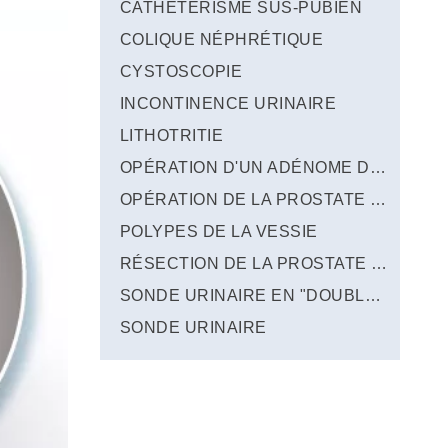
CATHÉTÉRISME SUS-PUBIEN
COLIQUE NÉPHRÉTIQUE
CYSTOSCOPIE
INCONTINENCE URINAIRE
LITHOTRITIE
OPÉRATION D'UN ADÉNOME DE LA PROSTATE PAR LES VOIES NATURELLES
OPÉRATION DE LA PROSTATE PAR ROBOT
POLYPES DE LA VESSIE
RÉSECTION DE LA PROSTATE PAR LASER
SONDE URINAIRE EN "DOUBLE J"
SONDE URINAIRE