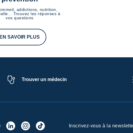
ommeil, addictions, nutrition,
elle... Trouvez les réponses à
vos questions
EN SAVOIR PLUS
Trouver un médecin
Inscrivez-vous à la newslette