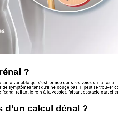
rénal ?
 taille variable qui s’est formée dans les voies urinaires à l’
er de symptômes tant qu’il ne bouge pas. Il peut se trouver c
re (canal reliant le rein à la vessie), faisant obstacle partiel
s d’un calcul dénal ?