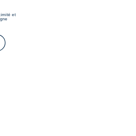
imité et
igne