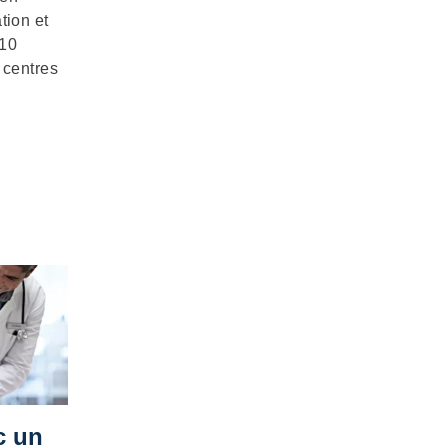
tion et
 10
 centres
c un