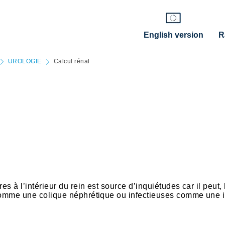
English version
R
UROLOGIE
Calcul rénal
s à l’intérieur du rein est source d’inquiétudes car il peut, 
 comme une colique néphrétique ou infectieuses comme une i