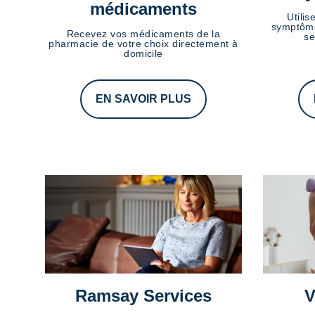
médicaments
Utilis
symptôme
Recevez vos médicaments de la
se
pharmacie de votre choix directement à
domicile
EN SAVOIR PLUS
Ramsay Services
V