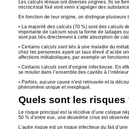
Les calculs rénaux ont diverses origines. Ils se for
microcristal fixé vont venir s’agréger des substance
En fonction de leur origine, on distingue plusieurs 
• La majorité des calculs (70 %) sont des calculs de
importante de calcium sous la forme de laitages ou
sont pas liés directement à cette absorption de cal
• Certains calculs sont liés à une maladie du méta
chez les personnes ayant un taux élevé d’acide uri
affections métaboliques, par exemple un fonctionn
• Certains calculs sont d’origine infectieuse. En ef
se mouler dans l’ensemble des cavités à l’intérieur
• Parfois, aucune cause n’est retrouvée et la décou
phénomène unique et inexpliqué.
Quels sont les risques
Le risque principal est la récidive d’une colique né
50 % d’entre eux, une deuxième crise est observée
L’autre risque est un risque infectieux du fait d’une