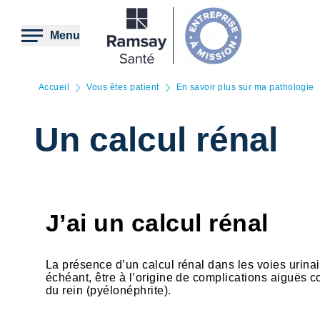
Aller
au
contenu
Menu
principal
Accueil
Vous êtes patient
En savoir plus sur ma pathologie
Un calcul rénal
J’ai un calcul rénal
La présence d’un calcul rénal dans les voies urinaire
échéant, être à l’origine de complications aiguës
du rein (pyélonéphrite).