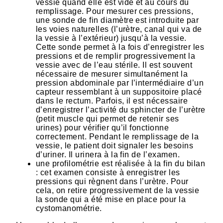
vessie quand elle est vide et au cours du
remplissage. Pour mesurer ces pressions,
une sonde de fin diamètre est introduite par
les voies naturelles (l’urètre, canal qui va de
la vessie à l’extérieur) jusqu’à la vessie.
Cette sonde permet à la fois d’enregistrer les
pressions et de remplir progressivement la
vessie avec de l’eau stérile. Il est souvent
nécessaire de mesurer simultanément la
pression abdominale par l’intermédiaire d’un
capteur ressemblant à un suppositoire placé
dans le rectum. Parfois, il est nécessaire
d’enregistrer l’activité du sphincter de l’urètre
(petit muscle qui permet de retenir ses
urines) pour vérifier qu’il fonctionne
correctement. Pendant le remplissage de la
vessie, le patient doit signaler les besoins
d’uriner. Il urinera à la fin de l’examen.
une profilométrie est réalisée à la fin du bilan
: cet examen consiste à enregistrer les
pressions qui règnent dans l’urètre. Pour
cela, on retire progressivement de la vessie
la sonde qui a été mise en place pour la
cystomanométrie.