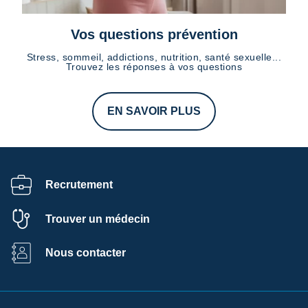
Vos questions prévention
Stress, sommeil, addictions, nutrition, santé sexuelle...
Trouvez les réponses à vos questions
EN SAVOIR PLUS
Recrutement
Trouver un médecin
Nous contacter