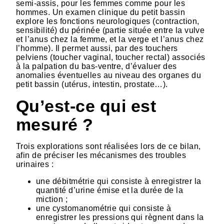
semi-assis, pour les femmes comme pour les
hommes. Un examen clinique du petit bassin
explore les fonctions neurologiques (contraction,
sensibilité) du périnée (partie située entre la vulve
et l’anus chez la femme, et la verge et l’anus chez
l’homme). Il permet aussi, par des touchers
pelviens (toucher vaginal, toucher rectal) associés
à la palpation du bas-ventre, d’évaluer des
anomalies éventuelles au niveau des organes du
petit bassin (utérus, intestin, prostate…).
Qu’est-ce qui est
mesuré ?
Trois explorations sont réalisées lors de ce bilan,
afin de préciser les mécanismes des troubles
urinaires :
une débitmétrie qui consiste à enregistrer la
quantité d’urine émise et la durée de la
miction ;
une cystomanométrie qui consiste à
enregistrer les pressions qui règnent dans la