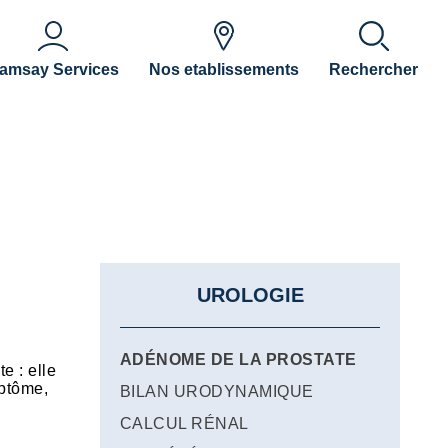
amsay Services
Nos etablissements
Rechercher
UROLOGIE
ADÉNOME DE LA PROSTATE
e : elle
mptôme,
BILAN URODYNAMIQUE
CALCUL RÉNAL