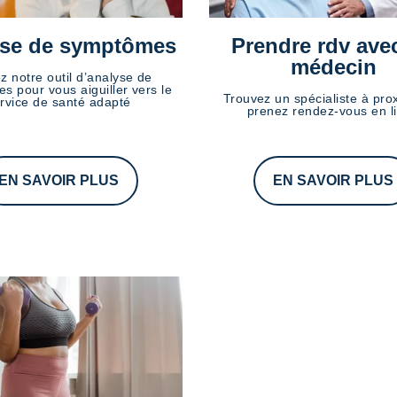
se de symptômes
Prendre rdv ave
médecin
ez notre outil d’analyse de
s pour vous aiguiller vers le
Trouvez un spécialiste à prox
rvice de santé adapté
prenez rendez-vous en l
EN SAVOIR PLUS
EN SAVOIR PLUS