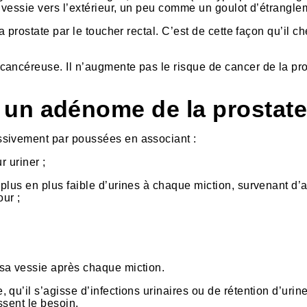
a vessie vers l’extérieur, un peu comme un goulot d’étrangle
a prostate par le toucher rectal. C’est de cette façon qu’il c
ancéreuse. Il n’augmente pas le risque de cancer de la pro
un adénome de la prostate
ssivement par poussées en associant :
r uriner ;
plus en plus faible d’urines à chaque miction, survenant d’
our ;
sa vessie après chaque miction.
qu’il s’agisse d’infections urinaires ou de rétention d’urin
ssent le besoin.