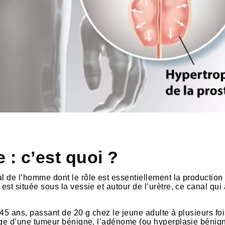
 : c’est quoi ?
al de l’homme dont le rôle est essentiellement la production
 est située sous la vessie et autour de l’urètre, ce canal qu
 45 ans, passant de 20 g chez le jeune adulte à plusieurs fo
siège d’une tumeur bénigne, l’adénome (ou hyperplasie bénig