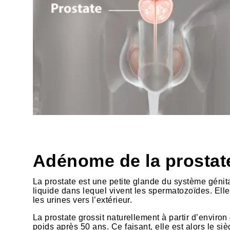
HTML
Adénome de la prostate
La prostate est une petite glande du système génit
liquide dans lequel vivent les spermatozoïdes. Elle
les urines vers l’extérieur.
La prostate grossit naturellement à partir d’environ
poids après 50 ans. Ce faisant, elle est alors le 