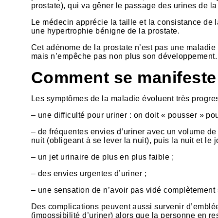
prostate), qui va gêner le passage des urines de l
Le médecin apprécie la taille et la consistance de l
une hypertrophie bénigne de la prostate.
Cet adénome de la prostate n’est pas une maladie c
mais n’empêche pas non plus son développement.
Comment se manifeste 
Les symptômes de la maladie évoluent très progre
– une difficulté pour uriner : on doit « pousser » pou
– de fréquentes envies d’uriner avec un volume de 
nuit (obligeant à se lever la nuit), puis la nuit et le j
– un jet urinaire de plus en plus faible ;
– des envies urgentes d’uriner ;
– une sensation de n’avoir pas vidé complètement 
Des complications peuvent aussi survenir d’emblée, 
(impossibilité d’uriner) alors que la personne en re