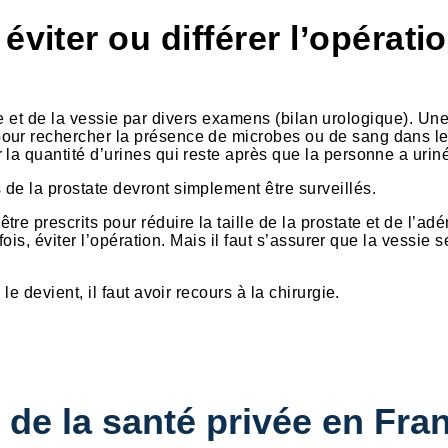
éviter ou différer l’opérati
state et de la vessie par divers examens (bilan urologique). U
our rechercher la présence de microbes ou de sang dans le
la quantité d’urines qui reste après que la personne a urin
de la prostate devront simplement être surveillés.
re prescrits pour réduire la taille de la prostate et de l’ad
fois, éviter l’opération. Mais il faut s’assurer que la vessie s
e devient, il faut avoir recours à la chirurgie.
 de la santé privée en Fra