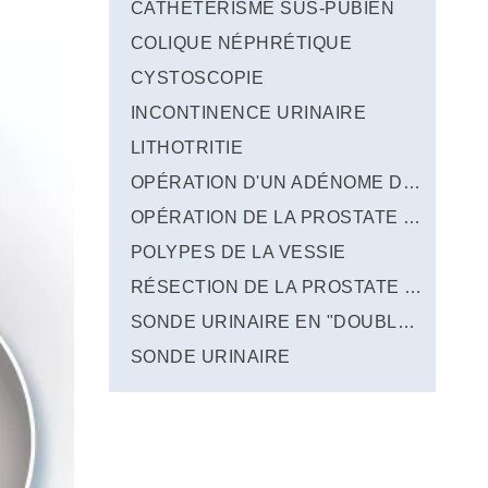
CATHÉTÉRISME SUS-PUBIEN
COLIQUE NÉPHRÉTIQUE
CYSTOSCOPIE
INCONTINENCE URINAIRE
LITHOTRITIE
OPÉRATION D'UN ADÉNOME DE LA PROSTATE PAR LES VOIES NATURELLES
OPÉRATION DE LA PROSTATE PAR ROBOT
POLYPES DE LA VESSIE
RÉSECTION DE LA PROSTATE PAR LASER
SONDE URINAIRE EN "DOUBLE J"
SONDE URINAIRE