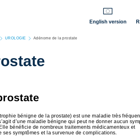
English version
R
UROLOGIE
Adénome de la prostate
ostate
prostate
ophie bénigne de la prostate) est une maladie très fréquent
s’agit d’une maladie bénigne qui peut ne donner aucun sy
. Elle bénéficie de nombreux traitements médicamenteux et
t de ses symptômes et la survenue de complications.