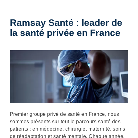
Ramsay Santé : leader de
la santé privée en France
Description
Premier groupe privé de santé en France, nous
sommes présents sur tout le parcours santé des
patients : en médecine, chirurgie, maternité, soins
de réadaptation et santé mentale. Chaque année,