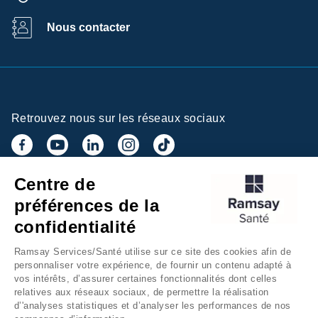
Nous contacter
Retrouvez nous sur les réseaux sociaux
Centre de
Inscrivez-vous à la newsletter
préférences de la
confidentialité
Ramsay Services/Santé utilise sur ce site des cookies afin de
personnaliser votre expérience, de fournir un contenu adapté à
vos intérêts, d’assurer certaines fonctionnalités dont celles
relatives aux réseaux sociaux, de permettre la réalisation
d’'analyses statistiques et d’analyser les performances de nos