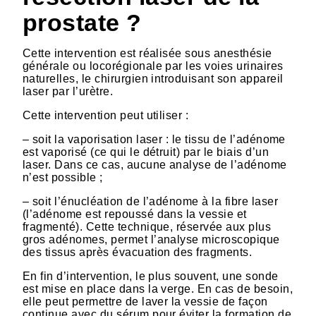
prostate ?
Cette intervention est réalisée sous anesthésie
générale ou locorégionale par les voies urinaires
naturelles, le chirurgien introduisant son appareil
laser par l’urètre.
Cette intervention peut utiliser :
– soit la vaporisation laser : le tissu de l’adénome
est vaporisé (ce qui le détruit) par le biais d’un
laser. Dans ce cas, aucune analyse de l’adénome
n’est possible ;
– soit l’énucléation de l’adénome à la fibre laser
(l’adénome est repoussé dans la vessie et
fragmenté). Cette technique, réservée aux plus
gros adénomes, permet l’analyse microscopique
des tissus après évacuation des fragments.
En fin d’intervention, le plus souvent, une sonde
est mise en place dans la verge. En cas de besoin,
elle peut permettre de laver la vessie de façon
continue avec du sérum pour éviter la formation de