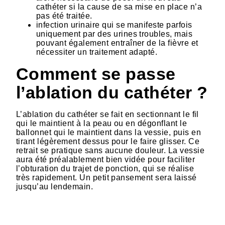
cathéter si la cause de sa mise en place n’a
pas été traitée.
infection urinaire qui se manifeste parfois
uniquement par des urines troubles, mais
pouvant également entraîner de la fièvre et
nécessiter un traitement adapté.
Comment se passe
l’ablation du cathéter ?
L’ablation du cathéter se fait en sectionnant le fil
qui le maintient à la peau ou en dégonflant le
ballonnet qui le maintient dans la vessie, puis en
tirant légèrement dessus pour le faire glisser. Ce
retrait se pratique sans aucune douleur. La vessie
aura été préalablement bien vidée pour faciliter
l’obturation du trajet de ponction, qui se réalise
très rapidement. Un petit pansement sera laissé
jusqu’au lendemain.