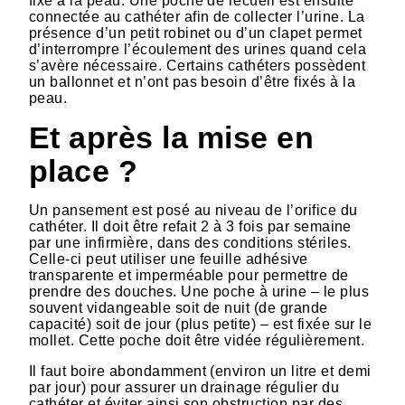
fixé à la peau. Une poche de recueil est ensuite
connectée au cathéter afin de collecter l’urine. La
présence d’un petit robinet ou d’un clapet permet
d’interrompre l’écoulement des urines quand cela
s’avère nécessaire. Certains cathéters possèdent
un ballonnet et n’ont pas besoin d’être fixés à la
peau.
Et après la mise en
place ?
Un pansement est posé au niveau de l’orifice du
cathéter. Il doit être refait 2 à 3 fois par semaine
par une infirmière, dans des conditions stériles.
Celle-ci peut utiliser une feuille adhésive
transparente et imperméable pour permettre de
prendre des douches. Une poche à urine – le plus
souvent vidangeable soit de nuit (de grande
capacité) soit de jour (plus petite) – est fixée sur le
mollet. Cette poche doit être vidée régulièrement.
Il faut boire abondamment (environ un litre et demi
par jour) pour assurer un drainage régulier du
cathéter et éviter ainsi son obstruction par des