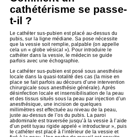
cathétérisme se passe-
t-il ?
Le cathéter sus-pubien est placé au-dessus du
pubis, sur la ligne médiane. Sa pose nécessite
que la vessie soit remplie, palpable (on appelle
cela un « globe vésical »). Pour introduire le
cathéter dans la vessie, le médecin se guide
parfois avec une échographie.
Le cathéter sus-pubien est posé sous anesthésie
locale dans la quasi-totalité des cas (la mise en
place se fait parfois au décours d’une intervention
chirurgicale sous anesthésie générale). Après
désinfection locale et insensibilisation de la peau
et des tissus situés sous la peau par injection d’un
anesthésique, une incision de quelques
millimètres est effectuée au niveau de la peau,
juste au-dessus de l’os du pubis. La paroi
abdominale est traversée jusqu’à la vessie à l’aide
d’un petit tuyau rigide appelé « introducteur », puis
le cathéter est placé à l’intérieur de la vessie et