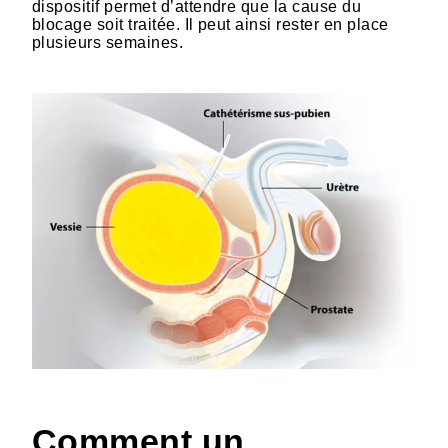
dispositif permet d’attendre que la cause du
blocage soit traitée. Il peut ainsi rester en place
plusieurs semaines.
HTML
Comment un