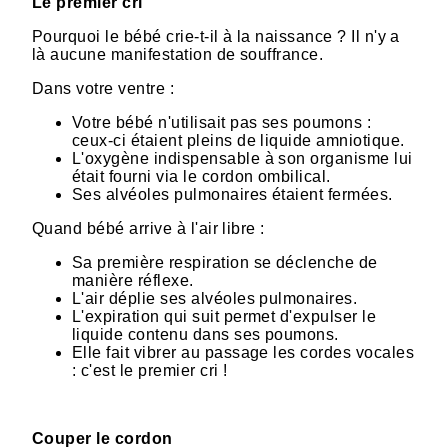
Le premier cri
Pourquoi le bébé crie-t-il à la naissance ? Il n'y a
là aucune manifestation de souffrance.
Dans votre ventre :
Votre bébé n'utilisait pas ses poumons :
ceux-ci étaient pleins de liquide amniotique.
L'oxygène indispensable à son organisme lui
était fourni via le cordon ombilical.
Ses alvéoles pulmonaires étaient fermées.
Quand bébé arrive à l'air libre :
Sa première respiration se déclenche de
manière réflexe.
L'air déplie ses alvéoles pulmonaires.
L'expiration qui suit permet d'expulser le
liquide contenu dans ses poumons.
Elle fait vibrer au passage les cordes vocales
: c'est le premier cri !
Couper le cordon