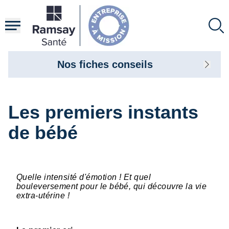
Aller
au
contenu
principal
Nos fiches conseils
Les premiers instants
de bébé
Quelle intensité d'émotion ! Et quel
bouleversement pour le bébé, qui découvre la vie
extra-utérine !