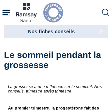
Aller
au
contenu
principal
Nos fiches conseils
Le sommeil pendant la
grossesse
La grossesse a une influence sur le sommeil. Nos
conseils, trimestre après trimestre.
Au premier trimestre, la progestérone fait des