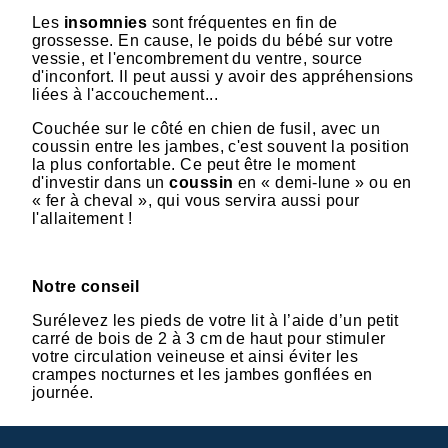
Les
insomnies
sont fréquentes en fin de
grossesse. En cause, le poids du bébé sur votre
vessie, et l'encombrement du ventre, source
d'inconfort. Il peut aussi y avoir des appréhensions
liées à l'accouchement...
Couchée sur le côté en chien de fusil, avec un
coussin entre les jambes, c'est souvent la position
la plus confortable. Ce peut être le moment
d'investir dans un
coussin
en « demi-lune » ou en
« fer à cheval », qui vous servira aussi pour
l'allaitement !
Notre conseil
Surélevez les pieds de votre lit à l’aide d’un petit
carré de bois de 2 à 3 cm de haut pour stimuler
votre circulation veineuse et ainsi éviter les
crampes nocturnes et les jambes gonflées en
journée.