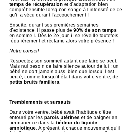
temps de récupération
et d'adaptation bien
compréhensible lorsqu'on songe à l'intensité de ce
qu'il a vécu durant l'accouchement !
Ensuite, durant ses premières semaines
d'existence, il passe plus de
90% de son temps
en sommeil. Dès le 2e jour, il se réveille toutefois
régulièrement et réclame alors votre présence !
Notre conseil
Respectez son sommeil autant que faire se peut.
Mais nul besoin de faire silence autour de lui : un
bébé ne dort jamais aussi bien que lorsqu'il est
bercé, comme lorsqu'il était dans votre ventre, de
petits bruits familiers
.
Tremblements et sursauts
Dans votre ventre, bébé avait l'habitude d'être
entouré par les
parois utérines
et de baigner en
permanence dans la
tiédeur du liquide
amniotique
. A présent, à chaque mouvement qu'il