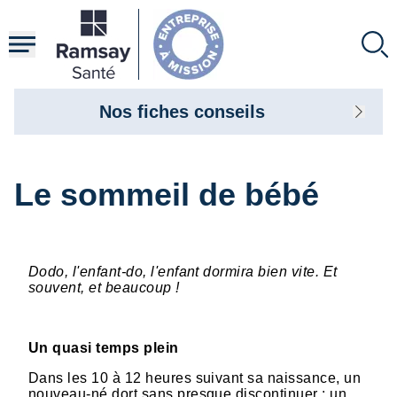
Aller
au
contenu
principal
Nos fiches conseils
Le sommeil de bébé
Dodo, l'enfant-do, l'enfant dormira bien vite. Et
souvent, et beaucoup !
Un quasi temps plein
Dans les 10 à 12 heures suivant sa naissance, un
nouveau-né dort sans presque discontinuer : un