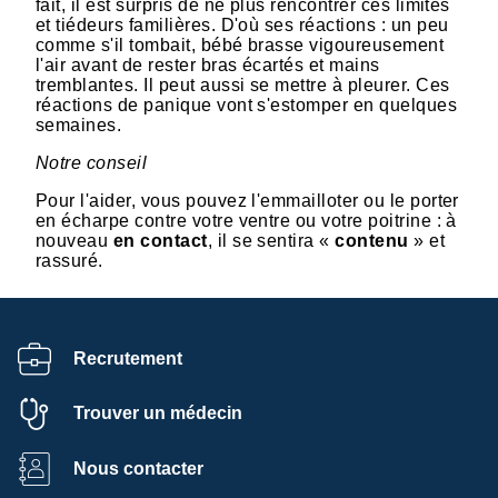
fait, il est surpris de ne plus rencontrer ces limites
et tiédeurs familières. D'où ses réactions : un peu
comme s'il tombait, bébé brasse vigoureusement
l'air avant de rester bras écartés et mains
tremblantes. Il peut aussi se mettre à pleurer. Ces
réactions de panique vont s'estomper en quelques
semaines.
Notre conseil
Pour l'aider, vous pouvez l'emmailloter ou le porter
en écharpe contre votre ventre ou votre poitrine : à
nouveau
en contact
, il se sentira «
contenu
» et
rassuré.
Recrutement
Trouver un médecin
Nous contacter