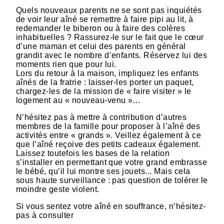
Quels nouveaux parents ne se sont pas inquiétés
de voir leur aîné se remettre à faire pipi au lit, à
redemander le biberon ou à faire des colères
inhabituelles ? Rassurez-le sur le fait que le cœur
d’une maman et celui des parents en général
grandit avec le nombre d’enfants. Réservez lui des
moments rien que pour lui.
Lors du retour à la maison, impliquez les enfants
aînés de la fratrie : laisser-les porter un paquet,
chargez-les de la mission de « faire visiter » le
logement au « nouveau-venu »…
N’hésitez pas à mettre à contribution d’autres
membres de la famille pour proposer à l’aîné des
activités entre « grands ». Veillez également à ce
que l’aîné reçoive des petits cadeaux également.
Laissez toutefois les bases de la relation
s’installer en permettant que votre grand embrasse
le bébé, qu’il lui montre ses jouets... Mais cela
sous haute surveillance : pas question de tolérer le
moindre geste violent.
Si vous sentez votre aîné en souffrance, n’hésitez-
pas à consulter