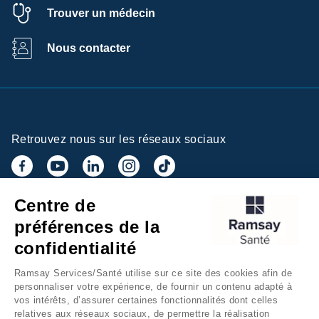
Trouver un médecin
Nous contacter
Retrouvez nous sur les réseaux sociaux
Centre de
Inscrivez-vous à la newsletter
préférences de la
confidentialité
Ramsay Services/Santé utilise sur ce site des cookies afin de
personnaliser votre expérience, de fournir un contenu adapté à
vos intérêts, d’assurer certaines fonctionnalités dont celles
relatives aux réseaux sociaux, de permettre la réalisation