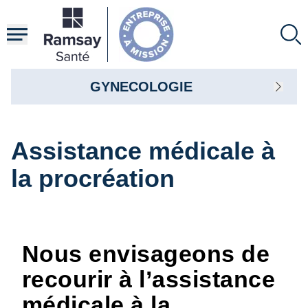
Aller
au
contenu
principal
GYNECOLOGIE
Assistance médicale à
la procréation
Nous envisageons de
recourir à l’assistance
médicale à la