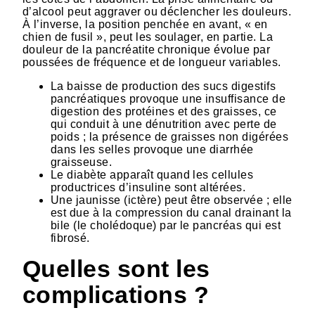
d’alcool peut aggraver ou déclencher les douleurs.
À l’inverse, la position penchée en avant, « en
chien de fusil », peut les soulager, en partie. La
douleur de la pancréatite chronique évolue par
poussées de fréquence et de longueur variables.
La baisse de production des sucs digestifs
pancréatiques provoque une insuffisance de
digestion des protéines et des graisses, ce
qui conduit à une dénutrition avec perte de
poids ; la présence de graisses non digérées
dans les selles provoque une diarrhée
graisseuse.
Le diabète apparaît quand les cellules
productrices d’insuline sont altérées.
Une jaunisse (ictère) peut être observée ; elle
est due à la compression du canal drainant la
bile (le cholédoque) par le pancréas qui est
fibrosé.
Quelles sont les
complications ?