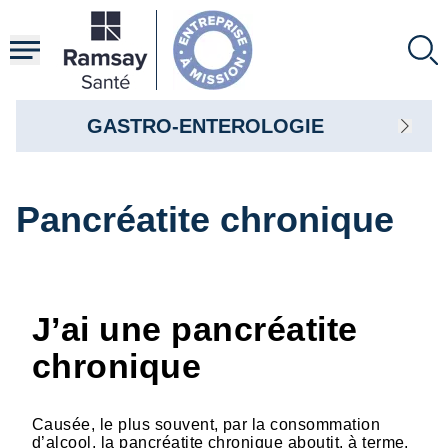
Aller
au
contenu
principal
GASTRO-ENTEROLOGIE
Pancréatite chronique
J’ai une pancréatite
chronique
Causée, le plus souvent, par la consommation
d’alcool, la pancréatite chronique aboutit, à terme,