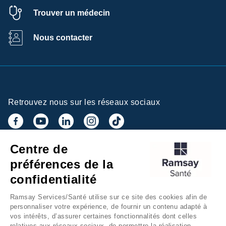
Trouver un médecin
Nous contacter
Retrouvez nous sur les réseaux sociaux
Centre de
Inscrivez-vous à la newsletter
préférences de la
confidentialité
Ramsay Services/Santé utilise sur ce site des cookies afin de
personnaliser votre expérience, de fournir un contenu adapté à
vos intérêts, d’assurer certaines fonctionnalités dont celles
relatives aux réseaux sociaux, de permettre la réalisation