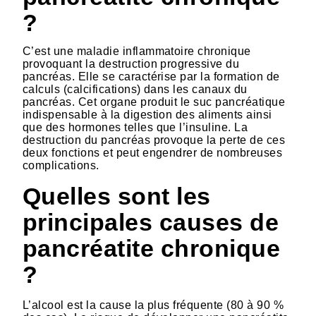
?
C’est une maladie inflammatoire chronique
provoquant la destruction progressive du
pancréas. Elle se caractérise par la formation de
calculs (calcifications) dans les canaux du
pancréas. Cet organe produit le suc pancréatique
indispensable à la digestion des aliments ainsi
que des hormones telles que l’insuline. La
destruction du pancréas provoque la perte de ces
deux fonctions et peut engendrer de nombreuses
complications.
Quelles sont les
principales causes de
pancréatite chronique
?
L’alcool est la cause la plus fréquente (80 à 90 %