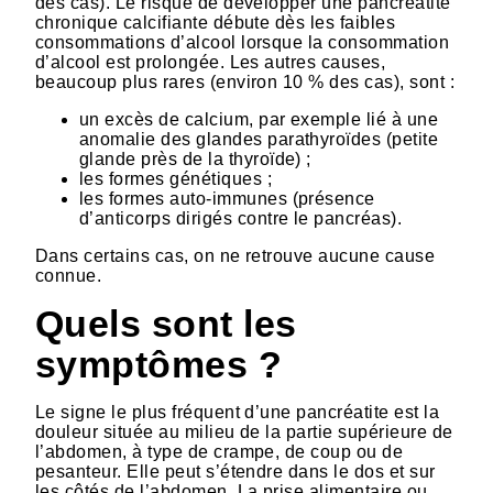
des cas). Le risque de développer une pancréatite
chronique calcifiante débute dès les faibles
consommations d’alcool lorsque la consommation
d’alcool est prolongée. Les autres causes,
beaucoup plus rares (environ 10 % des cas), sont :
un excès de calcium, par exemple lié à une
anomalie des glandes parathyroïdes (petite
glande près de la thyroïde) ;
les formes génétiques ;
les formes auto-immunes (présence
d’anticorps dirigés contre le pancréas).
Dans certains cas, on ne retrouve aucune cause
connue.
Quels sont les
symptômes ?
Le signe le plus fréquent d’une pancréatite est la
douleur située au milieu de la partie supérieure de
l’abdomen, à type de crampe, de coup ou de
pesanteur. Elle peut s’étendre dans le dos et sur
les côtés de l’abdomen. La prise alimentaire ou