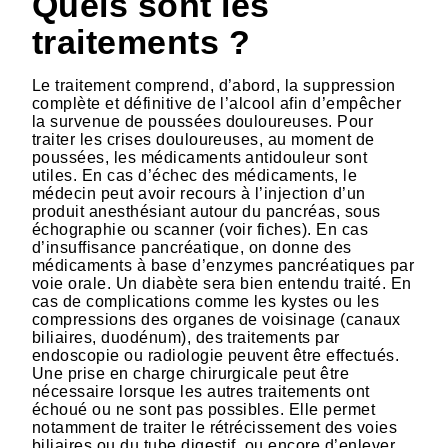
Quels sont les
traitements ?
Le traitement comprend, d’abord, la suppression
complète et définitive de l’alcool afin d’empêcher
la survenue de poussées douloureuses. Pour
traiter les crises douloureuses, au moment de
poussées, les médicaments antidouleur sont
utiles. En cas d’échec des médicaments, le
médecin peut avoir recours à l’injection d’un
produit anesthésiant autour du pancréas, sous
échographie ou scanner (voir fiches). En cas
d’insuffisance pancréatique, on donne des
médicaments à base d’enzymes pancréatiques par
voie orale. Un diabète sera bien entendu traité. En
cas de complications comme les kystes ou les
compressions des organes de voisinage (canaux
biliaires, duodénum), des traitements par
endoscopie ou radiologie peuvent être effectués.
Une prise en charge chirurgicale peut être
nécessaire lorsque les autres traitements ont
échoué ou ne sont pas possibles. Elle permet
notamment de traiter le rétrécissement des voies
biliaires ou du tube digestif, ou encore d’enlever