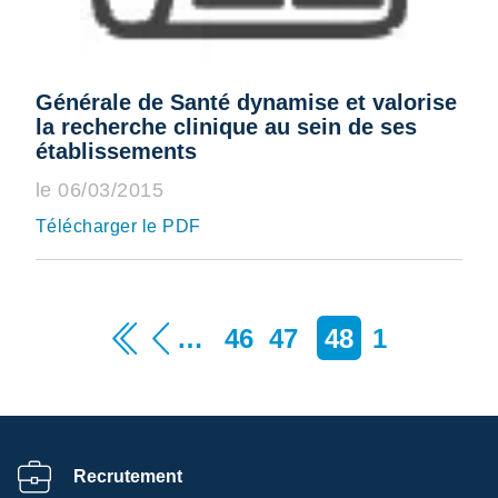
Générale de Santé dynamise et valorise
la recherche clinique au sein de ses
établissements
le 06/03/2015
Télécharger le PDF
…
46
47
48
1
Recrutement