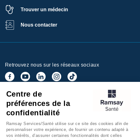
Trouver un médecin
Nous contacter
Retrouvez nous sur les réseaux sociaux
Centre de
Inscrivez-vous à la newsletter
préférences de la
confidentialité
Ramsay Services/Santé utilise sur ce site des cookies afin de
personnaliser votre expérience, de fournir un contenu adapté à
vos intérêts, d’assurer certaines fonctionnalités dont celles