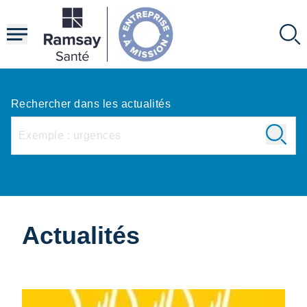
Aller
au
contenu
principal
Rechercher dans les actualités
Actualités