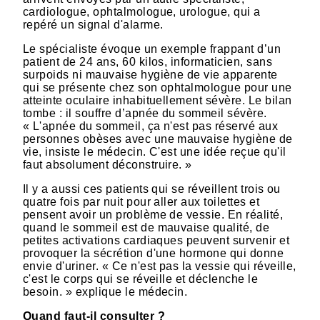
cardiologue, ophtalmologue, urologue, qui a
repéré un signal d'alarme.
Le spécialiste évoque un exemple frappant d’un
patient de 24 ans, 60 kilos, informaticien, sans
surpoids ni mauvaise hygiène de vie apparente
qui se présente chez son ophtalmologue pour une
atteinte oculaire inhabituellement sévère. Le bilan
tombe : il souffre d’apnée du sommeil sévère.
« L'apnée du sommeil, ça n'est pas réservé aux
personnes obèses avec une mauvaise hygiène de
vie, insiste le médecin. C'est une idée reçue qu'il
faut absolument déconstruire. »
Il y a aussi ces patients qui se réveillent trois ou
quatre fois par nuit pour aller aux toilettes et
pensent avoir un problème de vessie. En réalité,
quand le sommeil est de mauvaise qualité, de
petites activations cardiaques peuvent survenir et
provoquer la sécrétion d'une hormone qui donne
envie d'uriner. « Ce n'est pas la vessie qui réveille,
c'est le corps qui se réveille et déclenche le
besoin. » explique le médecin.
Quand faut-il consulter ?