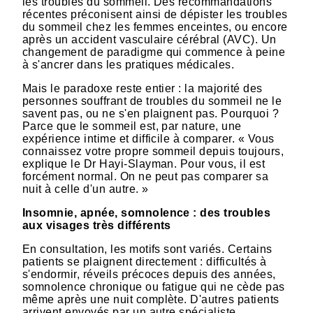
les troubles du sommeil. Des recommandations
récentes préconisent ainsi de dépister les troubles
du sommeil chez les femmes enceintes, ou encore
après un accident vasculaire cérébral (AVC). Un
changement de paradigme qui commence à peine
à s'ancrer dans les pratiques médicales.
Mais le paradoxe reste entier : la majorité des
personnes souffrant de troubles du sommeil ne le
savent pas, ou ne s'en plaignent pas. Pourquoi ?
Parce que le sommeil est, par nature, une
expérience intime et difficile à comparer. « Vous
connaissez votre propre sommeil depuis toujours,
explique le Dr Hayi-Slayman. Pour vous, il est
forcément normal. On ne peut pas comparer sa
nuit à celle d'un autre. »
Insomnie, apnée, somnolence : des troubles
aux visages très différents
En consultation, les motifs sont variés. Certains
patients se plaignent directement : difficultés à
s'endormir, réveils précoces depuis des années,
somnolence chronique ou fatigue qui ne cède pas
même après une nuit complète. D'autres patients
arrivent envoyés par un autre spécialiste,