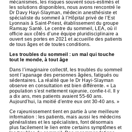
mécanismes, les risques souvent sous-estimés et
les solutions disponibles, nous avons rencontré le
Dr Davy Hayi-Slayman, médecin anesthésiste et
spécialiste du sommeil à l’Hôpital privé de l’Est
Lyonnais à Saint-Priest, établissement du groupe
Ramsay Santé. Le centre du sommeil, LEA, où il
officie aux côtés d’une équipe pluridisciplinaire a
ouvert ses portes en 2021 et accueille des patients
de tous âges et de toutes conditions.
Les troubles du sommeil : un mal qui touche
tout le monde, à tout âge
Dans l’imaginaire collectif, les troubles du sommeil
sont l’apanage des personnes âgées, fatigués ou
sédentaires. La réalité que le Dr Hayi-Slayman
observe en consultation est bien différente. « La
population s'est nettement rajeunie, confie-t-il. Il y
a dix ans, mes patients avaient 55-60 ans.
Aujourd'hui, la moitié d'entre eux ont 30-40 ans. »
Ce rajeunissement tient en partie à une meilleure
information : les patients, mais aussi les médecins
généralistes et les spécialistes, font désormais
plus facilement le lien entre certains symptômes et