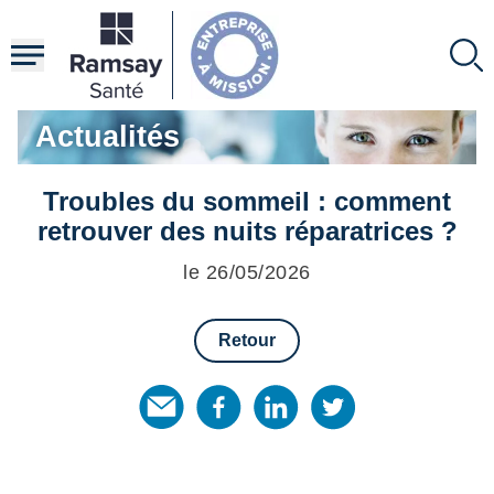
Aller
au
contenu
principal
Actualités
Troubles du sommeil : comment
retrouver des nuits réparatrices ?
le 26/05/2026
Retour