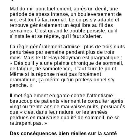
Mal dormir ponctuellement, après un deuil, une
période de stress intense, un bouleversement de
vie, est tout à fait normal. Le corps s'y adapte et
retrouve généralement un équilibre au fil des
semaines. C'est quand le trouble persiste, qu'il
s'installe et se répète, qu'il faut s'alerter.
La règle généralement admise : plus de trois nuits
perturbées par semaine pendant plus de trois
mois. Mais le Dr Hayi-Slayman est pragmatique :
« Dès qu'il y a une plainte chronique de sommeil,
de fatigue, de somnolence, il faut faire le point.
Même si la réponse n'est pas forcément
dramatique, ça mérite qu’un professionnel s’y
penche. »
Il met également en garde contre l'attentisme :
beaucoup de patients viennent le consulter après
vingt ou trente ans de mauvaises nuits, persuadés
que « c'est dans leur nature, or les années
perdues en mauvaise qualité de sommeil, ne se
rattrapent pas. »
Des conséquences bien réelles sur la santé