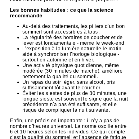
Les bonnes habitudes : ce que la science
recommande
Au-delà des traitements, les piliers d'un bon
sommeil sont accessibles à tous :
La régularité des horaires de coucher et de
lever est fondamentale - même le week-end.
L'exposition à la lumière naturelle le matin
aide à synchroniser l'horloge biologique -
surtout en automne et en hiver.
Une activité physique quotidienne, même
modérée (30 minutes de marche), améliore
nettement la qualité du sommeil.
Un repas du soir léger, sans alcool, pris
suffisamment tôt avant le coucher.
Éviter les siestes de plus de 30 minutes, une
longue sieste est souvent le signe que la nuit
précédente n'a pas été suffisante, et elle
risque de compliquer la nuit suivante.
Enfin, une précision importante : il n'y a pas de
nombre d'heures universel. La norme oscille entre
6 et 10 heures selon les individus. Ce qui compte,
c'est la qualité du sommeil et l'absence de fatigue