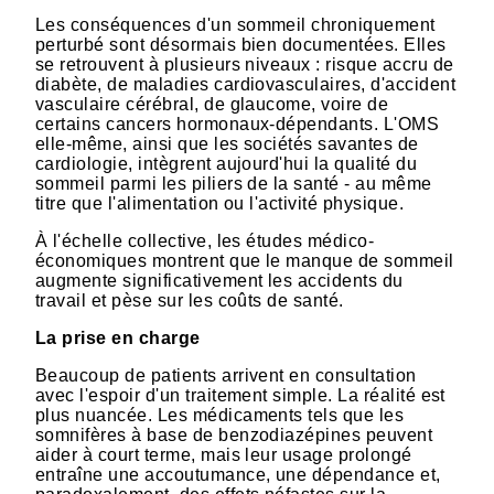
Les conséquences d'un sommeil chroniquement
perturbé sont désormais bien documentées. Elles
se retrouvent à plusieurs niveaux : risque accru de
diabète, de maladies cardiovasculaires, d'accident
vasculaire cérébral, de glaucome, voire de
certains cancers hormonaux-dépendants. L'OMS
elle-même, ainsi que les sociétés savantes de
cardiologie, intègrent aujourd'hui la qualité du
sommeil parmi les piliers de la santé - au même
titre que l'alimentation ou l'activité physique.
À l'échelle collective, les études médico-
économiques montrent que le manque de sommeil
augmente significativement les accidents du
travail et pèse sur les coûts de santé.
La prise en charge
Beaucoup de patients arrivent en consultation
avec l'espoir d'un traitement simple. La réalité est
plus nuancée. Les médicaments tels que les
somnifères à base de benzodiazépines peuvent
aider à court terme, mais leur usage prolongé
entraîne une accoutumance, une dépendance et,