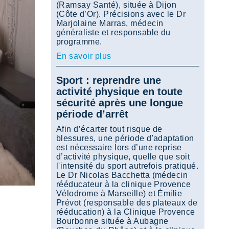
(Ramsay Santé), située à Dijon
(Côte d’Or). Précisions avec le Dr
Marjolaine Marras, médecin
généraliste et responsable du
programme.
En savoir plus
Sport : reprendre une
activité physique en toute
sécurité après une longue
période d’arrêt
Afin d’écarter tout risque de
blessures, une période d'adaptation
est nécessaire lors d’une reprise
d’activité physique, quelle que soit
l'intensité du sport autrefois pratiqué.
Le Dr Nicolas Bacchetta (médecin
rééducateur à la clinique Provence
Vélodrome à Marseille) et Émilie
Prévot (responsable des plateaux de
rééducation) à la Clinique Provence
Bourbonne située à Aubagne