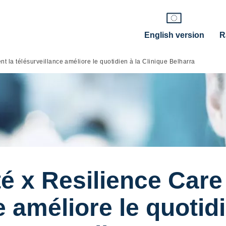
English version
R
 la télésurveillance améliore le quotidien à la Clinique Belharra
 x Resilience Care
e améliore le quotidi