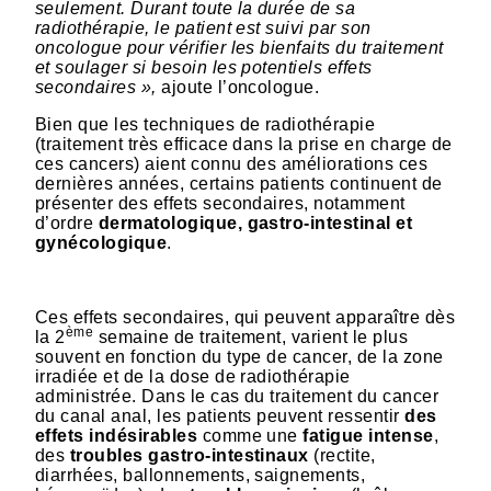
seulement. Durant toute la durée de sa
radiothérapie, le patient est suivi par son
oncologue pour vérifier les bienfaits du traitement
et soulager si besoin les potentiels effets
secondaires »,
ajoute l’oncologue.
Bien que les techniques de radiothérapie
(traitement très efficace dans la prise en charge de
ces cancers) aient connu des améliorations ces
dernières années, certains patients continuent de
présenter des effets secondaires, notamment
d’ordre
dermatologique, gastro-intestinal et
gynécologique
.
Ces effets secondaires, qui peuvent apparaître dès
ème
la 2
semaine de traitement,
varient le plus
souvent en fonction du type de cancer, de la zone
irradiée et de la dose de radiothérapie
administrée. Dans le cas du traitement du cancer
du canal anal, les patients peuvent ressentir
des
effets indésirables
comme une
fatigue intense
,
des
troubles gastro-intestinaux
(rectite,
diarrhées, ballonnements, saignements,