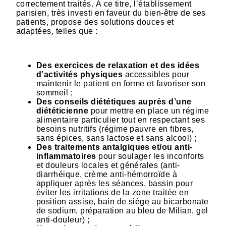
correctement traités. À ce titre, l’établissement
parisien, très investi en faveur du bien-être de ses
patients, propose des solutions douces et
adaptées, telles que :
Des exercices de relaxation et des idées
d’activités physiques
accessibles pour
maintenir le patient en forme et favoriser son
sommeil ;
Des conseils diététiques auprès d’une
diététicienne
pour mettre en place un régime
alimentaire particulier tout en respectant ses
besoins nutritifs (régime pauvre en fibres,
sans épices, sans lactose et sans alcool) ;
Des traitements antalgiques et/ou anti-
inflammatoires
pour soulager les inconforts
et douleurs locales et générales
(anti-
diarrhéique, crème anti-hémorroïde à
appliquer après les séances, bassin pour
éviter les irritations de la zone traitée en
position assise, bain de siège au bicarbonate
de sodium, préparation au bleu de Milian, gel
anti-douleur) ;