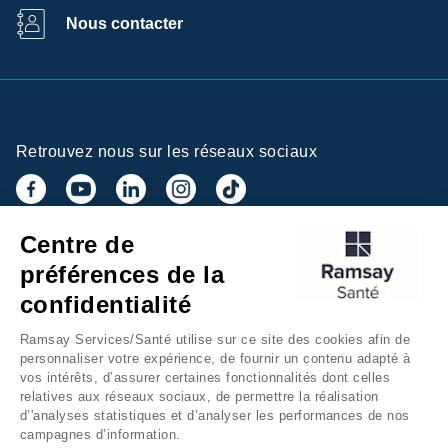
Nous contacter
Retrouvez nous sur les réseaux sociaux
Centre de
Inscrivez-vous à la newsletter
préférences de la
confidentialité
Ramsay Services/Santé utilise sur ce site des cookies afin de
personnaliser votre expérience, de fournir un contenu adapté à
vos intérêts, d’assurer certaines fonctionnalités dont celles
relatives aux réseaux sociaux, de permettre la réalisation
d’'analyses statistiques et d’analyser les performances de nos
campagnes d’information.
Groupe Ramsay Santé
Mentions légales