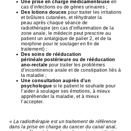
Une prise en charge médicamenteuse
en
cas d’infections ou de gènes urinaires ;
Des lotions douces
pour traiter les irritations
et brûlures cutanées, et réhydrater la
peau après chaque séance de
radiothérapie (en cas d’inflammation de la
zone anale, le médecin peut prescrire au
patient un antalgique de palier 2, et de la
morphine pour le soulager en fin de
traitement) ;
Des soins de rééducation
périnéale postérieure ou de rééducation
ano-rectale
pour traiter les problèmes
d’incontinence anale et de constipation liés à
la maladie ;
Une consultation auprès d’un
psychologue
si le patient le souhaite pour
l’aider à soulager ses émotions, à mieux
appréhender la maladie, et à mieux
l’accepter.
« La radiothérapie est un traitement de référence
dans la prise en charge du cancer du canal anal,