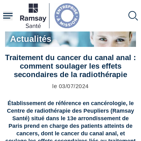
Aller
au
contenu
principal
Actualités
Traitement du cancer du canal anal :
comment soulager les effets
secondaires de la radiothérapie
le 03/07/2024
Établissement de référence en cancérologie, le
Centre de radiothérapie des Peupliers (Ramsay
Santé) situé dans le 13e arrondissement de
Paris prend en charge des patients atteints de
cancers, dont le cancer du canal anal, et
soulage les effets secondaires liés au traitement