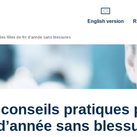
English version
R
des fêtes de fin d’année sans blessures
conseils pratiques 
 d’année sans bless