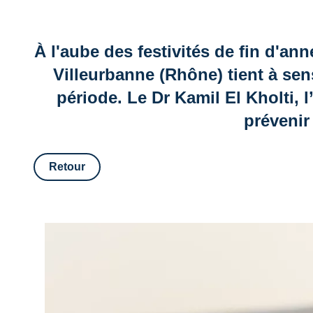
À l'aube des festivités de fin d'a
Villeurbanne (Rhône) tient à sen
période. Le Dr Kamil El Kholti,
prévenir
Retour