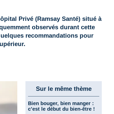
ôpital Privé (Ramsay Santé) situé à
fréquemment observés durant cette
re quelques recommandations pour
upérieur.
Sur le même thème
Bien bouger, bien manger :
c’est le début du bien-être !