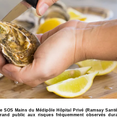
vice SOS Mains du Médipôle Hôpital Privé (Ramsay Santé
e grand public aux risques fréquemment observés dura