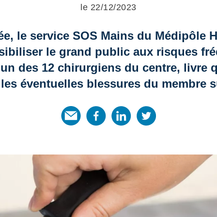
le 22/12/2023
nnée, le service SOS Mains du Médipôle H
sibiliser le grand public aux risques 
 l’un des 12 chirurgiens du centre, liv
 les éventuelles blessures du membre s