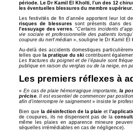
période. Le Dr Kamil El Kholti, l’un des 12 chi
les éventuelles blessures du membre supérieu
Les festivités de fin d'année apportent leur lot
risques de blessures
sont présents dans des
l'essuyage des verres
. "
Certains incidents d’ap
vie sociale et professionnelle des patients lorsq
coupure du nerf médian
», souligne le Dr Kamil El 
Au-delà des accidents domestiques particulièremen
telles que
la pratique du ski
contribuent égalemen
Les fractures du poignet et de l'épaule sont fréqu
publique en raison du verglas ou de la neige, en p
Les premiers réflexes à a
«
En cas de plaie hémorragique importante,
la pos
précise
. Il est essentiel de commencer par position
afin d'interrompre le saignement
» insiste le profes
Bien que
la désinfection de la plaie
et
l'applica
de coupures, ils ne dispensent pas de la
consult
même les plaies en apparence mineure peuvent e
séquelles irrémédiables en cas de négligence).