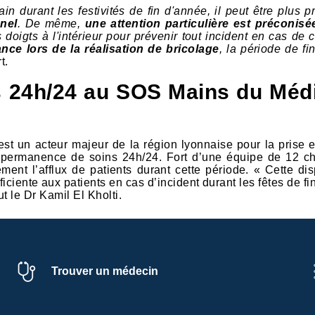
n durant les festivités de fin d'année, il peut être plus p
nnel
. De même,
une attention particulière est préconisé
es doigts à l'intérieur pour prévenir tout incident en cas de
ance lors de la réalisation de bricolage
, la période de fi
t.
 24h/24 au SOS Mains du Méd
st un acteur majeur de la région lyonnaise pour la prise 
permanence de soins 24h/24. Fort d’une équipe de 12 ch
ment l’afflux de patients durant cette période. « Cette dis
iciente aux patients en cas d’incident durant les fêtes de f
t le Dr Kamil El Kholti.
Trouver un médecin