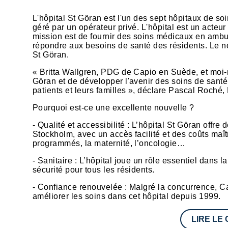
L'hôpital St Göran est l'un des sept hôpitaux de soi
géré par un opérateur privé. L'hôpital est un acteu
mission est de fournir des soins médicaux en ambul
répondre aux besoins de santé des résidents. Le no
St Göran.
« Britta Wallgren, PDG de Capio en Suède, et moi-m
Göran et de développer l'avenir des soins de sant
patients et leurs familles », déclare Pascal Roch
Pourquoi est-ce une excellente nouvelle ?
- Qualité et accessibilité : L’hôpital St Göran offr
Stockholm, avec un accès facilité et des coûts maîtr
programmés, la maternité, l’oncologie…
- Sanitaire : L’hôpital joue un rôle essentiel dans
sécurité pour tous les résidents.
- Confiance renouvelée : Malgré la concurrence, 
améliorer les soins dans cet hôpital depuis 1999.
LIRE LE