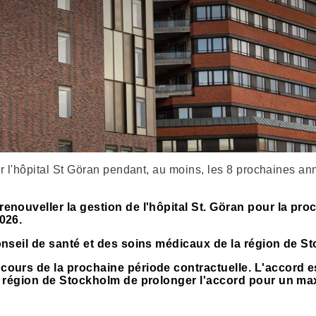
r l'hôpital St Göran pendant, au moins, les 8 prochaines a
renouveller la gestion de l'hôpital St. Göran pour la pro
2026.
 conseil de santé et des soins médicaux de la région de 
 cours de la prochaine période contractuelle.
L'accord e
 la région de Stockholm de prolonger l'accord pour un 