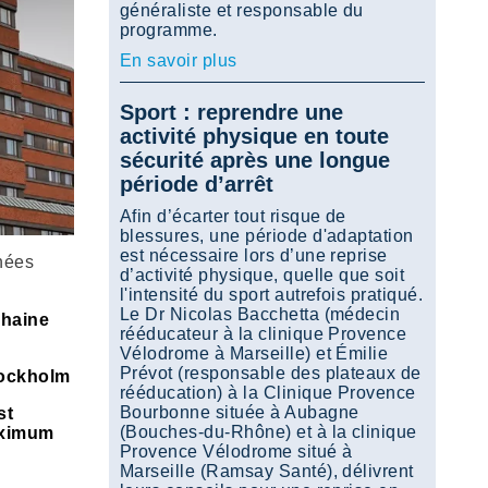
généraliste et responsable du
programme.
En savoir plus
Sport : reprendre une
activité physique en toute
sécurité après une longue
période d’arrêt
Afin d’écarter tout risque de
blessures, une période d'adaptation
est nécessaire lors d’une reprise
nnées
d’activité physique, quelle que soit
l'intensité du sport autrefois pratiqué.
Le Dr Nicolas Bacchetta (médecin
chaine
rééducateur à la clinique Provence
Vélodrome à Marseille) et Émilie
Prévot (responsable des plateaux de
Stockholm
rééducation) à la Clinique Provence
Bourbonne située à Aubagne
st
(Bouches-du-Rhône) et à la clinique
maximum
Provence Vélodrome situé à
Marseille (Ramsay Santé), délivrent