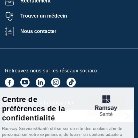
Recrutement
Trouver un médecin
Nous contacter
Retrouvez nous sur les réseaux sociaux
Centre de
Inscrivez-vous à la newsletter
préférences de la
confidentialité
Ramsay Services/Santé utilise sur ce site des cookies afin de
personnaliser votre expérience, de fournir un contenu adapté à