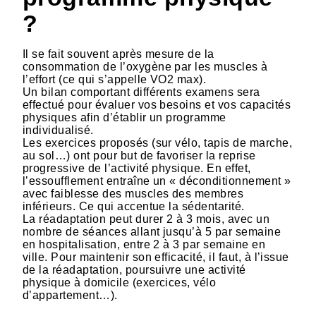
?
Il se fait souvent après mesure de la
consommation de l’oxygène par les muscles à
l’effort (ce qui s’appelle VO2 max).
Un bilan comportant différents examens sera
effectué pour évaluer vos besoins et vos capacités
physiques afin d’établir un programme
individualisé.
Les exercices proposés (sur vélo, tapis de marche,
au sol…) ont pour but de favoriser la reprise
progressive de l’activité physique. En effet,
l’essoufflement entraîne un « déconditionnement »
avec faiblesse des muscles des membres
inférieurs. Ce qui accentue la sédentarité.
La réadaptation peut durer 2 à 3 mois, avec un
nombre de séances allant jusqu’à 5 par semaine
en hospitalisation, entre 2 à 3 par semaine en
ville. Pour maintenir son efficacité, il faut, à l’issue
de la réadaptation, poursuivre une activité
physique à domicile (exercices, vélo
d’appartement…).