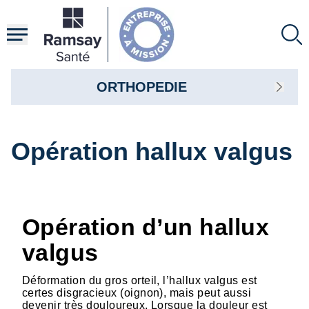
Aller
au
contenu
principal
ORTHOPEDIE
Opération hallux valgus
Opération d’un hallux
valgus
Déformation du gros orteil, l’hallux valgus est
certes disgracieux (oignon), mais peut aussi
devenir très douloureux. Lorsque la douleur est