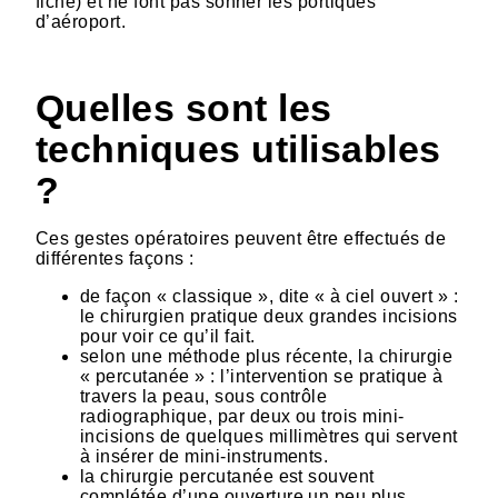
fiche) et ne font pas sonner les portiques
d’aéroport.
Quelles sont les
techniques utilisables
?
Ces gestes opératoires peuvent être effectués de
différentes façons :
de façon « classique », dite « à ciel ouvert » :
le chirurgien pratique deux grandes incisions
pour voir ce qu’il fait.
selon une méthode plus récente, la chirurgie
« percutanée » : l’intervention se pratique à
travers la peau, sous contrôle
radiographique, par deux ou trois mini-
incisions de quelques millimètres qui servent
à insérer de mini-instruments.
la chirurgie percutanée est souvent
complétée d’une ouverture un peu plus