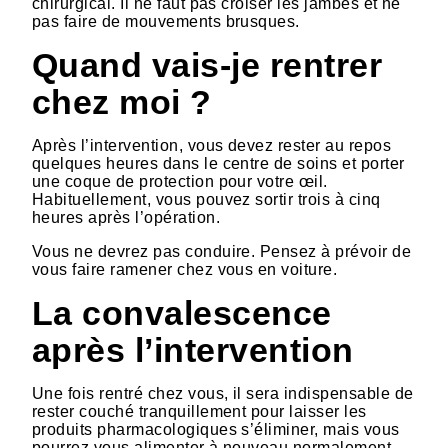
chirurgical. Il ne faut pas croiser les jambes et ne
pas faire de mouvements brusques.
Quand vais-je rentrer
chez moi ?
Après l’intervention, vous devez rester au repos
quelques heures dans le centre de soins et porter
une coque de protection pour votre œil.
Habituellement, vous pouvez sortir trois à cinq
heures après l’opération.
Vous ne devrez pas conduire. Pensez à prévoir de
vous faire ramener chez vous en voiture.
La convalescence
après l’intervention
Une fois rentré chez vous, il sera indispensable de
rester couché tranquillement pour laisser les
produits pharmacologiques s’éliminer, mais vous
pourrez vous alimenter à nouveau normalement.