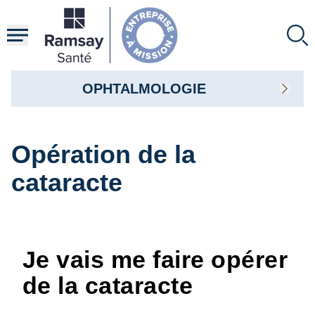
Aller
au
contenu
principal
OPHTALMOLOGIE
Opération de la
cataracte
Je vais me faire opérer
de la cataracte