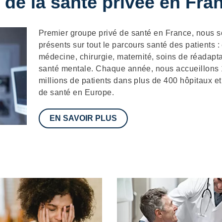
 de la santé privée en Fra
Description
Premier groupe privé de santé en France, nous
présents sur tout le parcours santé des patients :
médecine, chirurgie, maternité, soins de réadapta
santé mentale. Chaque année, nous accueillons
millions de patients dans plus de 400 hôpitaux et
de santé en Europe.
EN SAVOIR PLUS