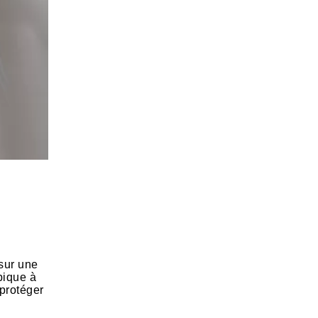
 sur une
 pique à
 protéger