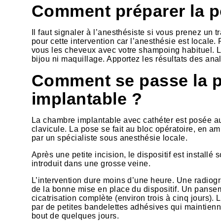
Comment préparer la p
Il faut signaler à l’anesthésiste si vous prenez un tr
pour cette intervention car l’anesthésie est locale. 
vous les cheveux avec votre shampoing habituel. Le
bijou ni maquillage. Apportez les résultats des an
Comment se passe la 
implantable ?
La chambre implantable avec cathéter est posée au 
clavicule. La pose se fait au bloc opératoire, en a
par un spécialiste sous anesthésie locale.
Après une petite incision, le dispositif est installé
introduit dans une grosse veine.
L’intervention dure moins d’une heure. Une radiogra
de la bonne mise en place du dispositif. Un panse
cicatrisation complète (environ trois à cinq jours). L
par de petites bandelettes adhésives qui maintienne
bout de quelques jours.