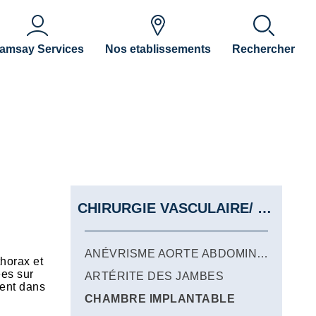
amsay Services
Nos etablissements
Rechercher
e
CHIRURGIE VASCULAIRE/ ENDOVASCULAIRE
ANÉVRISME AORTE ABDOMINALE
thorax et
ées sur
ARTÉRITE DES JAMBES
ment dans
CHAMBRE IMPLANTABLE