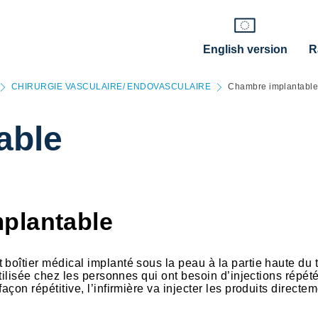
English version
R
CHIRURGIE VASCULAIRE/ ENDOVASCULAIRE
Chambre implantabl
able
plantable
boîtier médical implanté sous la peau à la partie haute du 
utilisée chez les personnes qui ont besoin d’injections répét
açon répétitive, l’infirmière va injecter les produits directe