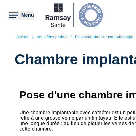
Aller
au
contenu
Menu
principal
Accueil
Vous êtes patient
En savoir plus sur ma pathologie
Chambre implant
Pose d'une chambre im
Une chambre implantable avec cathéter est un petit 
relié à une grosse veine par un fin tuyau. Elle est 
une longue durée : au lieu de piquer les veines de f
cette chambre.