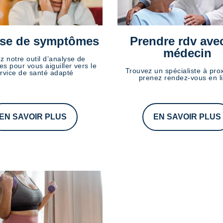
se de symptômes
Prendre rdv ave
médecin
ez notre outil d’analyse de
s pour vous aiguiller vers le
Trouvez un spécialiste à prox
rvice de santé adapté
prenez rendez-vous en l
EN SAVOIR PLUS
EN SAVOIR PLUS