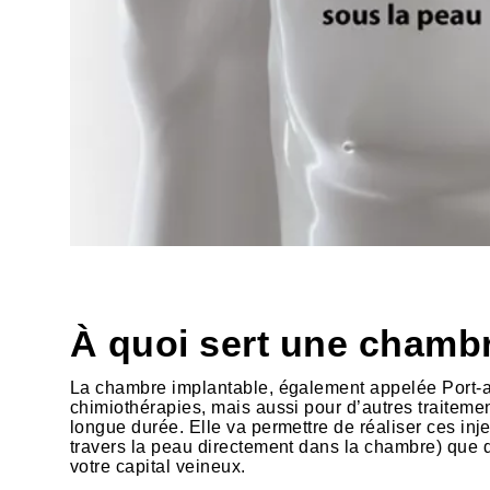
HTML
À quoi sert une chambr
La chambre implantable, également appelée Port-a-C
chimiothérapies, mais aussi pour d’autres traiteme
longue durée. Elle va permettre de réaliser ces inje
travers la peau directement dans la chambre) que d
votre capital veineux.