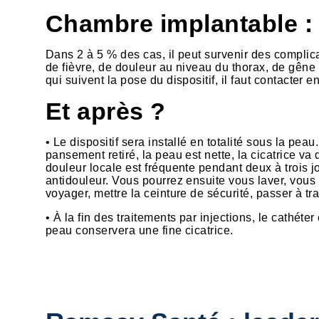
Chambre implantable : 
Dans 2 à 5 % des cas, il peut survenir des complica
de fièvre, de douleur au niveau du thorax, de gêne
qui suivent la pose du dispositif, il faut contacter
Et après ?
• Le dispositif sera installé en totalité sous la pe
pansement retiré, la peau est nette, la cicatrice va
douleur locale est fréquente pendant deux à trois j
antidouleur. Vous pourrez ensuite vous laver, vous 
voyager, mettre la ceinture de sécurité, passer à tr
• À la fin des traitements par injections, le cathéte
peau conservera une fine cicatrice.