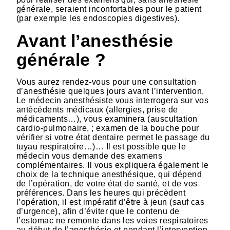
générale, seraient inconfortables pour le patient
(par exemple les endoscopies digestives).
Avant l’anesthésie
générale ?
Vous aurez rendez-vous pour une consultation
d’anesthésie quelques jours avant l’intervention.
Le médecin anesthésiste vous interrogera sur vos
antécédents médicaux (allergies, prise de
médicaments…), vous examinera (auscultation
cardio-pulmonaire, ; examen de la bouche pour
vérifier si votre état dentaire permet le passage du
tuyau respiratoire…)… Il est possible que le
médecin vous demande des examens
complémentaires. Il vous expliquera également le
choix de la technique anesthésique, qui dépend
de l’opération, de votre état de santé, et de vos
préférences. Dans les heures qui précèdent
l’opération, il est impératif d’être à jeun (sauf cas
d’urgence), afin d’éviter que le contenu de
l’estomac ne remonte dans les voies respiratoires
au début de l’anesthésie et pendant l’intervention.