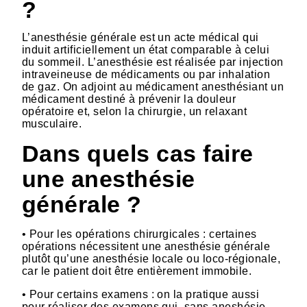
?
L’anesthésie générale est un acte médical qui
induit artificiellement un état comparable à celui
du sommeil. L’anesthésie est réalisée par injection
intraveineuse de médicaments ou par inhalation
de gaz. On adjoint au médicament anesthésiant un
médicament destiné à prévenir la douleur
opératoire et, selon la chirurgie, un relaxant
musculaire.
Dans quels cas faire
une anesthésie
générale ?
• Pour les opérations chirurgicales : certaines
opérations nécessitent une anesthésie générale
plutôt qu’une anesthésie locale ou loco-régionale,
car le patient doit être entièrement immobile.
• Pour certains examens : on la pratique aussi
pour réaliser des examens qui, sans aneshésie