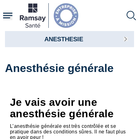
Aller
au
contenu
principal
ANESTHESIE
Anesthésie générale
Je vais avoir une
anesthésie générale
L’anesthésie générale est très contrôlée et se
pratique dans des conditions sûres. Il ne faut plus
en avoir peur !