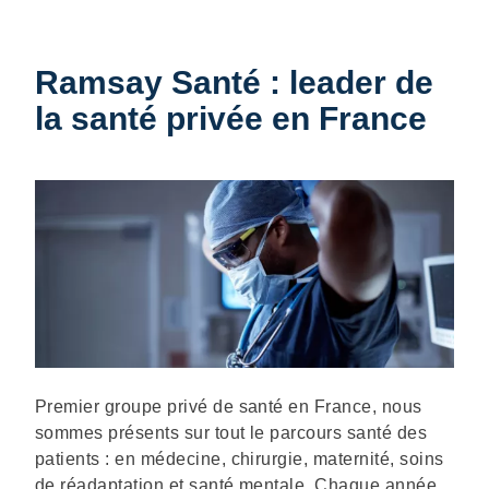
Ramsay Santé : leader de
la santé privée en France
Description
Premier groupe privé de santé en France, nous
sommes présents sur tout le parcours santé des
patients : en médecine, chirurgie, maternité, soins
de réadaptation et santé mentale. Chaque année,