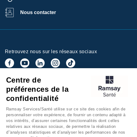
Nous contacter
Retrouvez nous sur les réseaux sociaux
Centre de
Inscrivez-vous à la newsletter
préférences de la
confidentialité
Ramsay Services/Santé utilise sur ce site des cookies afin de
personnaliser votre expérience, de fournir un contenu adapté à
vos intérêts, d’assurer certaines fonctionnalités dont celles
relatives aux réseaux sociaux, de permettre la réalisation
d’'analyses statistiques et d’analyser les performances de nos