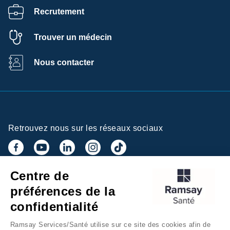
Recrutement
Trouver un médecin
Nous contacter
Retrouvez nous sur les réseaux sociaux
Centre de
Inscrivez-vous à la newsletter
préférences de la
confidentialité
Ramsay Services/Santé utilise sur ce site des cookies afin de