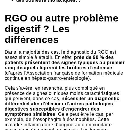
des
douleurs thoraciques
…
RGO ou autre problème
digestif ? Les
différences
Dans la majorité des cas, le diagnostic du RGO est
assez simple à établir. En effet,
près de 90 % des
patients présentent des signes typiques au premier
rang desquels figurent les brûlures d’estomac
(d’après l’Association française de formation médicale
continue en hépato-gastro-entérologie).
Cela s’avère, en revanche, plus compliqué en
présence de signes cliniques moins caractéristiques
qui peuvent, dans ce cas,
nécessiter un diagnostic
différentiel afin d’éliminer d’autres pathologies
digestives susceptibles d’engendrer des
symptômes similaires
. Cela peut être le cas, par
exemple, de l’œsophagite à éosinophiles. Cette
maladie inflammatoire d’origine auto-immunitaire
occasionne également un pyrosis. Les tumeurs