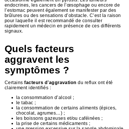
endocrines, les cancers de l’œsophage ou encore de
l’estomac peuvent également se manifester par des
brûlures ou des sensations d’obstacle. C’est la raison
pour laquelle il est recommandé de consulter
rapidement un médecin en présence de ces différents
signaux.
Quels facteurs
aggravent les
symptômes ?
Certains
facteurs d’aggravation
du reflux ont été
clairement identifiés :
la consommation d’alcool ;
le tabac ;
la consommation de certains aliments (épices,
chocolat, agrumes…) ;
les boissons gazeuses et/ou caféinées ;
la prise de certains médicaments ;
une pression excessive sur la sangle abdominale