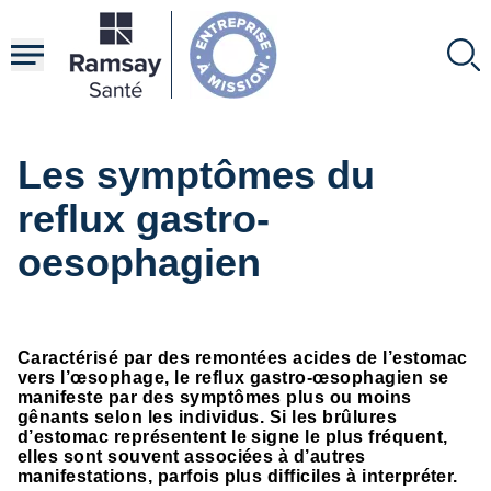
Aller
au
contenu
principal
Les symptômes du
reflux gastro-
oesophagien
Caractérisé par des remontées acides de l’estomac
vers l’œsophage, le reflux gastro-œsophagien se
manifeste par des symptômes plus ou moins
gênants selon les individus. Si les brûlures
d’estomac représentent le signe le plus fréquent,
elles sont souvent associées à d’autres
manifestations, parfois plus difficiles à interpréter.