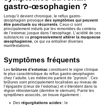
gastro-œsophagien ?
Lorsqu’il devient chronique, le reflux gastro-
œsophagien provoque
des symptômes qui peuvent
être ponctuels ou récurrents
. Ceux-ci sont
principalement induits par les remontées du contenu
de l’estomac jusque dans l’œsophage. L’acidité de ces
substances va
progressivement altérer la muqueuse
œsophagienne
, ce qui va entraîner diverses
manifestations.
Symptômes fréquents
Les
brûlures d’estomac
constituent le signe clinique
le plus caractéristique du reflux gastro-œsophagien
chez l’adulte. Les médecins parlent de "pyrosis". Ces
brûlures sont principalement localisées au niveau de
l’épigastre (creux de l’estomac) et s’étendent dans la
région rétrosternale (derrière le sternum). Parmi les
symptômes associés, on trouve également :
Des
régurgitations acides
: le