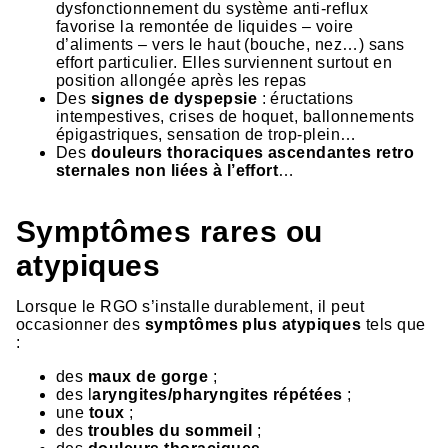
dysfonctionnement du système anti-reflux
favorise la remontée de liquides – voire
d’aliments – vers le haut (bouche, nez…) sans
effort particulier. Elles surviennent surtout en
position allongée après les repas
Des
signes de dyspepsie
: éructations
intempestives, crises de hoquet, ballonnements
épigastriques, sensation de trop-plein…
Des
douleurs thoraciques ascendantes retro
sternales non liées à l’effort
…
Symptômes rares ou
atypiques
Lorsque le RGO s’installe durablement, il peut
occasionner des
symptômes plus atypiques
tels que
:
des
maux de gorge
;
des l
aryngites/pharyngites répétées
;
une
toux
;
des
troubles du sommeil
;