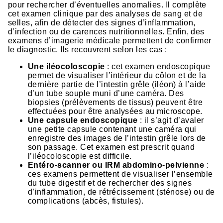
pour rechercher d’éventuelles anomalies. Il complète
cet examen clinique par des analyses de sang et de
selles, afin de détecter des signes d’inflammation,
d’infection ou de carences nutritionnelles. Enfin, des
examens d’imagerie médicale permettent de confirmer
le diagnostic. Ils recouvrent selon les cas :
Une iléocoloscopie
: cet examen endoscopique
permet de visualiser l’intérieur du côlon et de la
dernière partie de l’intestin grêle (iléon) à l’aide
d’un tube souple muni d’une caméra. Des
biopsies (prélèvements de tissus) peuvent être
effectuées pour être analysées au microscope.
Une capsule endoscopique
: il s’agit d’avaler
une petite capsule contenant une caméra qui
enregistre des images de l’intestin grêle lors de
son passage. Cet examen est prescrit quand
l’iléocoloscopie est difficile.
Entéro-scanner ou IRM abdomino-pelvienne
:
ces examens permettent de visualiser l’ensemble
du tube digestif et de rechercher des signes
d’inflammation, de rétrécissement (sténose) ou de
complications (abcès, fistules).