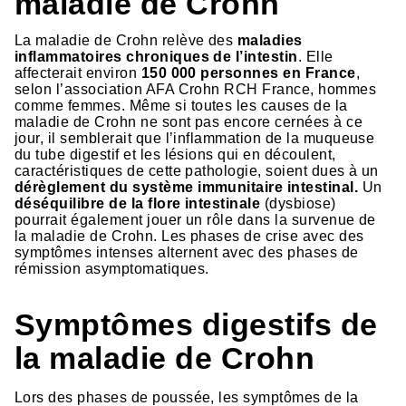
maladie de Crohn
La maladie de Crohn relève des
maladies
inflammatoires chroniques de l’intestin
. Elle
affecterait environ
150 000 personnes en France
,
selon l’association AFA Crohn RCH France, hommes
comme femmes. Même si toutes les causes de la
maladie de Crohn ne sont pas encore cernées à ce
jour, il semblerait que l’inflammation de la muqueuse
du tube digestif et les lésions qui en découlent,
caractéristiques de cette pathologie, soient dues à un
dérèglement du système immunitaire intestinal.
Un
déséquilibre de la flore intestinale
(dysbiose)
pourrait également jouer un rôle dans la survenue de
la maladie de Crohn. Les phases de crise avec des
symptômes intenses alternent avec des phases de
rémission asymptomatiques.
Symptômes digestifs de
la maladie de Crohn
Lors des phases de poussée, les symptômes de la