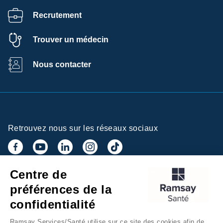
Recrutement
Trouver un médecin
Nous contacter
Retrouvez nous sur les réseaux sociaux
Centre de
Inscrivez-vous à la newsletter
préférences de la
confidentialité
Ramsay Services/Santé utilise sur ce site des cookies afin de