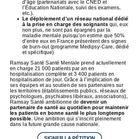
d’âge (partenariats avec le CNED et
l’Éducation Nationale, suivi des examens,
etc.).
Le déploiement d’un réseau national dédié
à la prise en charge des soignants
qui, eux
non plus, ne sont pas épargnés par la
maladie mentale puisqu’on estime que 50%
d’entre eux en France présentent des signes
de burn-out (programme Medipsy-Care, dédié
et spécifique)
Ramsay Santé Santé Mentale prend actuellement
en charge 21 000 patients par an en
hospitalisation complète et 3 400 patients en
hospitalisation de jour. Grâce à l’implication de
ses équipes et au soutien de ses partenaires sur
les territoires (établissements publics, réseaux de
psychologues, psychiatres libéraux, associations),
Ramsay Santé ambitionne de
devenir un
partenaire de santé au quotidien pour maintenir
les patients en bonne santé le plus longtemps
possible
. Une ambition qui s’inscrit pleinement
dans la future grande cause nationale.
SIGNER LA PÉTITION