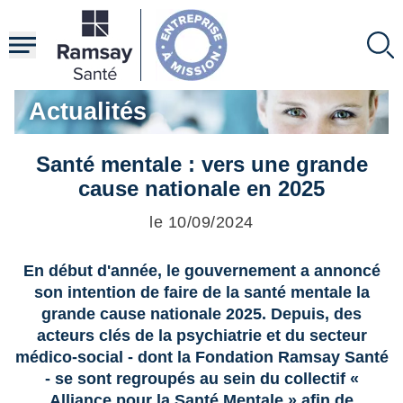
Aller
au
contenu
principal
Actualités
Santé mentale : vers une grande
cause nationale en 2025
le 10/09/2024
En début d'année, le gouvernement a annoncé
son intention de faire de la santé mentale la
grande cause nationale 2025. Depuis, des
acteurs clés de la psychiatrie et du secteur
médico-social - dont la Fondation Ramsay Santé
- se sont regroupés au sein du collectif «
Alliance pour la Santé Mentale » afin de