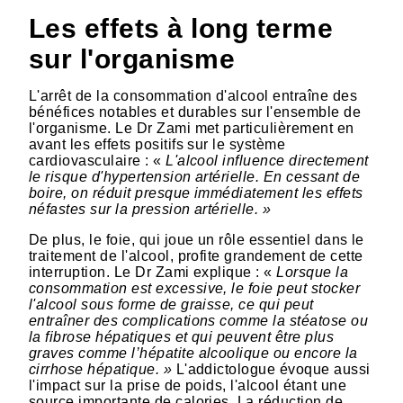
Les effets à long terme
sur l'organisme
L'arrêt de la consommation d'alcool entraîne des
bénéfices notables et durables sur l'ensemble de
l'organisme. Le Dr Zami met particulièrement en
avant les effets positifs sur le système
cardiovasculaire : «
L'alcool influence directement
le risque d'hypertension artérielle. En cessant de
boire, on réduit presque immédiatement les effets
néfastes sur la pression artérielle. »
De plus, le foie, qui joue un rôle essentiel dans le
traitement de l'alcool, profite grandement de cette
interruption. Le Dr Zami explique : «
Lorsque la
consommation est excessive, le foie peut stocker
l'alcool sous forme de graisse, ce qui peut
entraîner des complications comme la stéatose ou
la fibrose hépatiques et qui peuvent être plus
graves comme l’hépatite alcoolique ou encore la
cirrhose hépatique. »
L'addictologue évoque aussi
l'impact sur la prise de poids, l'alcool étant une
source importante de calories. La réduction de