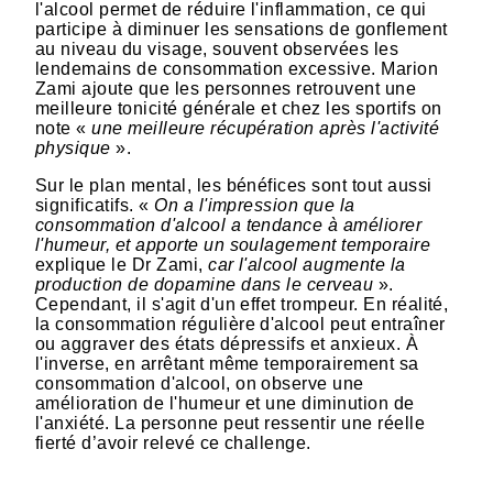
l'alcool permet de réduire l'inflammation, ce qui
participe à diminuer les sensations de gonflement
au niveau du visage, souvent observées les
lendemains de consommation excessive. Marion
Zami ajoute que les personnes retrouvent une
meilleure tonicité générale et chez les sportifs on
note «
une meilleure récupération après l'activité
physique
».
Sur le plan mental, les bénéfices sont tout aussi
significatifs. «
On a l'impression que la
consommation d'alcool a tendance à améliorer
l'humeur, et apporte un soulagement temporaire
explique le Dr Zami,
car l'alcool augmente la
production de dopamine dans le cerveau
».
Cependant, il s'agit d'un effet trompeur. En réalité,
la consommation régulière d'alcool peut entraîner
ou aggraver des états dépressifs et anxieux. À
l'inverse, en arrêtant même temporairement sa
consommation d'alcool, on observe une
amélioration de l'humeur et une diminution de
l'anxiété. La personne peut ressentir une réelle
fierté d’avoir relevé ce challenge.