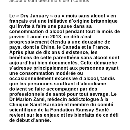
alcool » sont désormais bien connus.
Le « Dry January » ou « mois sans alcool » en
français est une initiative d'origine britannique
qui invite à faire une pause dans sa
consommation d'alcool pendant tout le mois de
janvier. Lancé en 2013, ce défi s'est
progressivement étendu à une douzaine de
pays, dont la Chine, le Canada et la France.
Après plus de dix ans d'existence, les
bénéfices de cette parenthèse sans alcool sont
aujourd'hui bien documentés. Cette démarche
s'adresse principalement aux personnes ayant
une consommation modérée ou
occasionnellement excessive d'alcool, tandis
que les personnes souffrant d'alcoolisme
doivent se faire accompagner par des
professionnels de santé pour tout sevrage. Le
Dr Marion Zami, médecin addictologue à la
Clinique Saint Barnabé et membre du comité
scientifique de la Fondation Ramsay Santé
revient sur les enjeux et les bienfaits de ce défi
de début d'année.