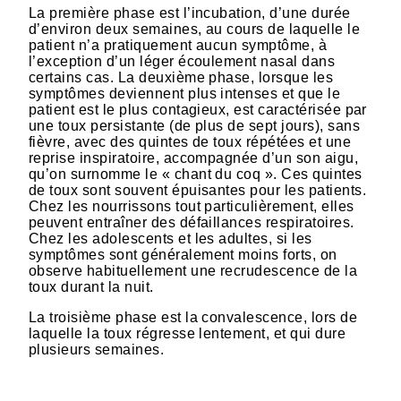
La première phase est l’incubation, d’une durée
d’environ deux semaines, au cours de laquelle le
patient n’a pratiquement aucun symptôme, à
l’exception d’un léger écoulement nasal dans
certains cas. La deuxième phase, lorsque les
symptômes deviennent plus intenses et que le
patient est le plus contagieux, est caractérisée par
une toux persistante (de plus de sept jours), sans
fièvre, avec des quintes de toux répétées et une
reprise inspiratoire, accompagnée d’un son aigu,
qu’on surnomme le « chant du coq ». Ces quintes
de toux sont souvent épuisantes pour les patients.
Chez les nourrissons tout particulièrement, elles
peuvent entraîner des défaillances respiratoires.
Chez les adolescents et les adultes, si les
symptômes sont généralement moins forts, on
observe habituellement une recrudescence de la
toux durant la nuit.
La troisième phase est la convalescence, lors de
laquelle la toux régresse lentement, et qui dure
plusieurs semaines.