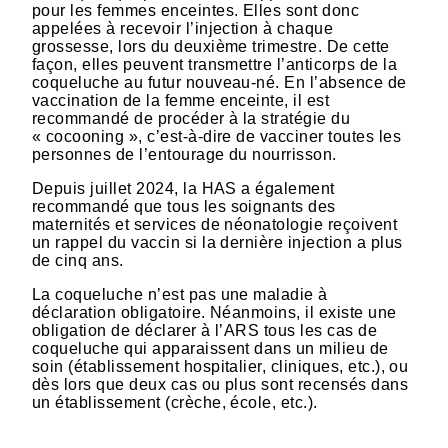
pour les femmes enceintes. Elles sont donc
appelées à recevoir l’injection à chaque
grossesse, lors du deuxième trimestre. De cette
façon, elles peuvent transmettre l’anticorps de la
coqueluche au futur nouveau-né. En l’absence de
vaccination de la femme enceinte, il est
recommandé de procéder à la stratégie du
« cocooning », c’est-à-dire de vacciner toutes les
personnes de l’entourage du nourrisson.
Depuis juillet 2024, la HAS a également
recommandé que tous les soignants des
maternités et services de néonatologie reçoivent
un rappel du vaccin si la dernière injection a plus
de cinq ans.
La coqueluche n’est pas une maladie à
déclaration obligatoire. Néanmoins, il existe une
obligation de déclarer à l’ARS tous les cas de
coqueluche qui apparaissent dans un milieu de
soin (établissement hospitalier, cliniques, etc.), ou
dès lors que deux cas ou plus sont recensés dans
un établissement (crèche, école, etc.).