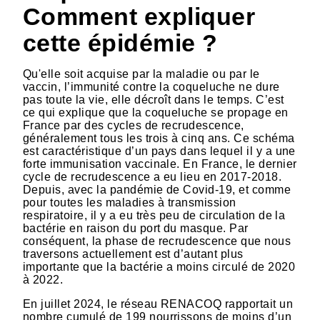
Comment expliquer
cette épidémie ?
Qu'elle soit acquise par la maladie ou par le
vaccin, l’immunité contre la coqueluche ne dure
pas toute la vie, elle décroît dans le temps. C’est
ce qui explique que la coqueluche se propage en
France par des cycles de recrudescence,
généralement tous les trois à cinq ans. Ce schéma
est caractéristique d’un pays dans lequel il y a une
forte immunisation vaccinale. En France, le dernier
cycle de recrudescence a eu lieu en 2017-2018.
Depuis, avec la pandémie de Covid-19, et comme
pour toutes les maladies à transmission
respiratoire, il y a eu très peu de circulation de la
bactérie en raison du port du masque. Par
conséquent, la phase de recrudescence que nous
traversons actuellement est d’autant plus
importante que la bactérie a moins circulé de 2020
à 2022.
En juillet 2024, le réseau RENACOQ rapportait un
nombre cumulé de 199 nourrissons de moins d’un