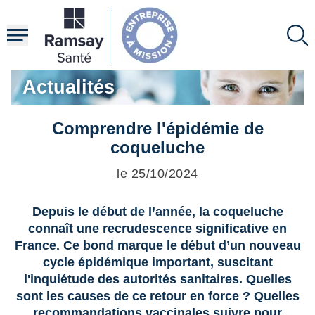
Aller
au
contenu
principal
Actualités
Comprendre l'épidémie de
coqueluche
le 25/10/2024
Depuis le début de l’année, la coqueluche
connaît une recrudescence significative en
France. Ce bond marque le début d’un nouveau
cycle épidémique important, suscitant
l'inquiétude des autorités sanitaires. Quelles
sont les causes de ce retour en force ? Quelles
recommandations vaccinales suivre pour