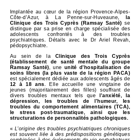
Implantée au cœur de la région Provence-Alpes-
Côte-d’Azur, à La Penne-sur-Huveaune,
la
Clinique des Trois Cyprès (Ramsay Santé)
se
distingue par sa prise en charge spécialisée des
adolescents confrontés à des troubles
psychiatriques. Détails avec le Dr Ariel Revah,
pédopsychiatre.
Au sein de la
Clinique des Trois Cyprès
(établissement de santé mentale du groupe
Ramsay Santé)
, une
unité d'hospitalisation de
soins libres (la plus vaste de la région PACA)
est spécialement dédiée aux adolescents âgés de
12 à 18 ans
. Elle accueille une vingtaine de
jeunes (majoritairement des filles) souffrant de
divers troubles mentaux tels que
l'anxiété, la
dépression, les troubles de l'humeur, les
troubles du comportement alimentaires (TCA),
le stress post-traumatique, ainsi que les
structurations de personnalités pathologiques.
«
L’origine des troubles psychiatriques chroniques
est souvent liée à des prédispositions génétiques
combinées à des événements de vie perturbateurs