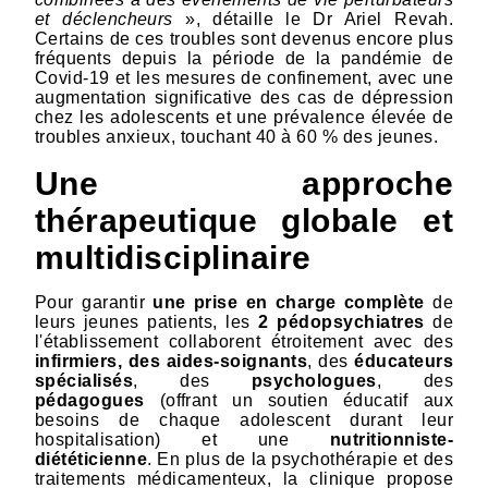
et déclencheurs
», détaille le Dr Ariel Revah.
Certains de ces troubles sont devenus encore plus
fréquents depuis la période de la pandémie de
Covid-19 et les mesures de confinement, avec une
augmentation significative des cas de dépression
chez les adolescents et une prévalence élevée de
troubles anxieux, touchant 40 à 60 % des jeunes.
Une approche
thérapeutique globale et
multidisciplinaire
Pour garantir
une prise en charge complète
de
leurs jeunes patients, les
2 pédopsychiatres
de
l'établissement collaborent étroitement avec des
infirmiers, des aides-soignants
, des
éducateurs
spécialisés
, des
psychologues
, des
pédagogues
(offrant un soutien éducatif aux
besoins de chaque adolescent durant leur
hospitalisation) et une
nutritionniste-
diététicienne
. En plus de la psychothérapie et des
traitements médicamenteux, la clinique propose