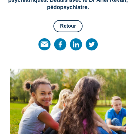
pédopsychiatre.
Retour