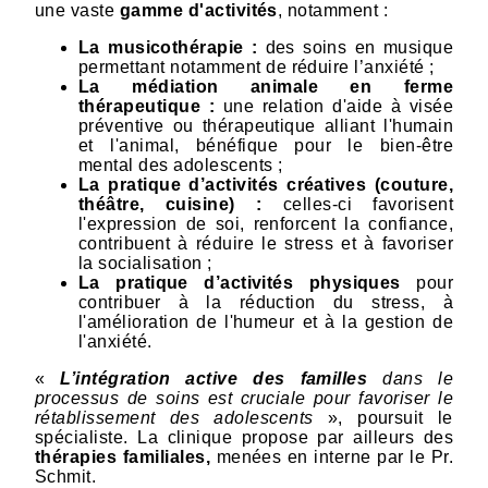
une vaste
gamme d'activités
, notamment :
La musicothérapie :
des soins en musique
permettant notamment de réduire l’anxiété ;
La médiation animale en ferme
thérapeutique :
une relation d'aide à visée
préventive ou thérapeutique alliant l'humain
et l'animal, bénéfique pour le bien-être
mental des adolescents ;
La pratique d’activités créatives (couture,
théâtre, cuisine) :
celles-ci favorisent
l'expression de soi, renforcent la confiance,
contribuent à réduire le stress et à favoriser
la socialisation ;
La pratique d’activités physiques
pour
contribuer à la réduction du stress, à
l'amélioration de l'humeur et à la gestion de
l'anxiété.
«
L’intégration active des familles
dans le
processus de soins est cruciale pour favoriser le
rétablissement des adolescents
», poursuit le
spécialiste. La clinique propose par ailleurs des
thérapies familiales,
menées en interne par le Pr.
Schmit.